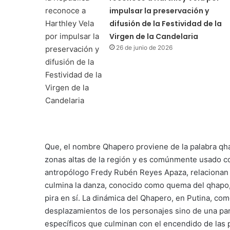
impulsar la preservación y
difusión de la Festividad de la
Virgen de la Candelaria
26 de junio de 2026
Que, el nombre Qhapero proviene de la palabra qha
zonas altas de la región y es comúnmente usado co
antropólogo Fredy Rubén Reyes Apaza, relacionan e
culmina la danza, conocido como quema del qhapo,
pira en sí. La dinámica del Qhapero, en Putina, com
desplazamientos de los personajes sino de una par
específicos que culminan con el encendido de las pi