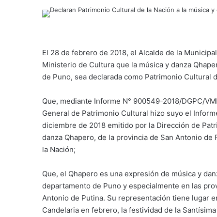
El 28 de febrero de 2018, el Alcalde de la Municipal
Ministerio de Cultura que la música y danza Qhape
de Puno, sea declarada como Patrimonio Cultural d
Que, mediante Informe N° 900549-2018/DGPC/VMPC
General de Patrimonio Cultural hizo suyo el In
diciembre de 2018 emitido por la Dirección de Patr
danza Qhapero, de la provincia de San Antonio de
la Nación;
Que, el Qhapero es una expresión de música y danza
departamento de Puno y especialmente en las prov
Antonio de Putina. Su representación tiene lugar en
Candelaria en febrero, la festividad de la Santísim