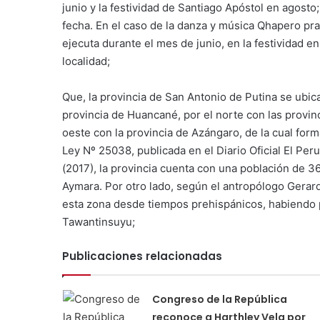
junio y la festividad de Santiago Apóstol en agosto
fecha. En el caso de la danza y música Qhapero pra
ejecuta durante el mes de junio, en la festividad 
localidad;
Que, la provincia de San Antonio de Putina se ubica
provincia de Huancané, por el norte con las provinc
oeste con la provincia de Azángaro, de la cual fo
Ley Nº 25038, publicada en el Diario Oficial El Per
(2017), la provincia cuenta con una población de 
Aymara. Por otro lado, según el antropólogo Gera
esta zona desde tiempos prehispánicos, habiendo p
Tawantinsuyu;
Publicaciones relacionadas
Congreso de la República
reconoce a Harthley Vela por