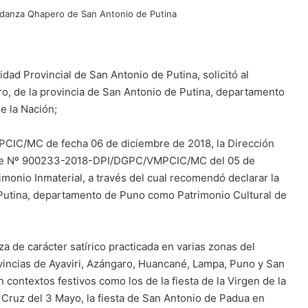
idad Provincial de San Antonio de Putina, solicitó al
ro, de la provincia de San Antonio de Putina, departamento
e la Nación;
IC/MC de fecha 06 de diciembre de 2018, la Dirección
forme Nº 900233-2018-DPI/DGPC/VMPCIC/MC del 05 de
imonio Inmaterial, a través del cual recomendó declarar la
 Putina, departamento de Puno como Patrimonio Cultural de
 de carácter satírico practicada en varias zonas del
incias de Ayaviri, Azángaro, Huancané, Lampa, Puno y San
 contextos festivos como los de la fiesta de la Virgen de la
a Cruz del 3 Mayo, la fiesta de San Antonio de Padua en