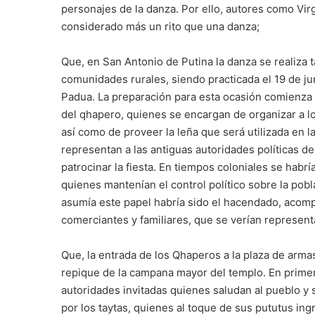
personajes de la danza. Por ello, autores como Vir
considerado más un rito que una danza;
Que, en San Antonio de Putina la danza se realiza t
comunidades rurales, siendo practicada el 19 de jun
Padua. La preparación para esta ocasión comienza 
del qhapero, quienes se encargan de organizar a l
así como de proveer la leña que será utilizada en 
representan a las antiguas autoridades políticas d
patrocinar la fiesta. En tiempos coloniales se habrí
quienes mantenían el control político sobre la pob
asumía este papel habría sido el hacendado, aco
comerciantes y familiares, que se verían representa
Que, la entrada de los Qhaperos a la plaza de armas
repique de la campana mayor del templo. En primer
autoridades invitadas quienes saludan al pueblo y 
por los taytas, quienes al toque de sus pututus ingr