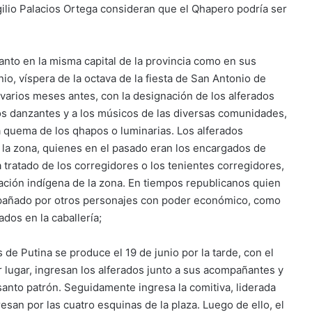
gilio Palacios Ortega consideran que el Qhapero podría ser
anto en la misma capital de la provincia como en sus
io, víspera de la octava de la fiesta de San Antonio de
varios meses antes, con la designación de los alferados
os danzantes y a los músicos de las diversas comunidades,
la quema de los qhapos o luminarias. Los alferados
e la zona, quienes en el pasado eran los encargados de
a tratado de los corregidores o los tenientes corregidores,
lación indígena de la zona. En tiempos republicanos quien
mpañado por otros personajes con poder económico, como
dos en la caballería;
 de Putina se produce el 19 de junio por la tarde, con el
 lugar, ingresan los alferados junto a sus acompañantes y
santo patrón. Seguidamente ingresa la comitiva, liderada
esan por las cuatro esquinas de la plaza. Luego de ello, el