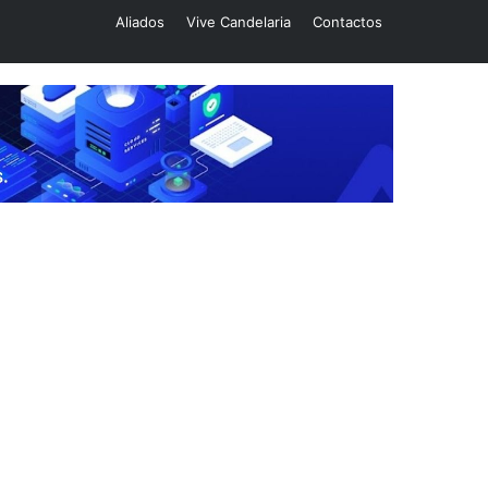
Aliados
Vive Candelaria
Contactos