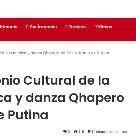
trimonio
Gastronomia
Turismo
Videos
ción a la música y danza Qhapero de San Antonio de Putina
nio Cultural de la
ica y danza Qhapero
e Putina
0
115
11 minutos de lectura