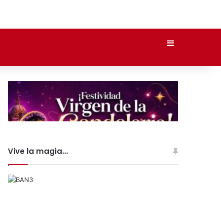
Barra lateral
Vive la magia...