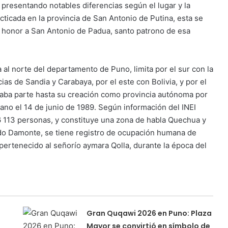
; presentando notables diferencias según el lugar y la
cticada en la provincia de San Antonio de Putina, esta se
en honor a San Antonio de Padua, santo patrono de esa
 al norte del departamento de Puno, limita por el sur con la
ias de Sandia y Carabaya, por el este con Bolivia, y por el
rmaba parte hasta su creación como provincia autónoma por
uano el 14 de junio de 1989. Según información del INEI
36 113 personas, y constituye una zona de habla Quechua y
rdo Damonte, se tiene registro de ocupación humana de
ertenecido al señorío aymara Qolla, durante la época del
Gran Quqawi 2026 en Puno: Plaza
Mayor se convirtió en símbolo de