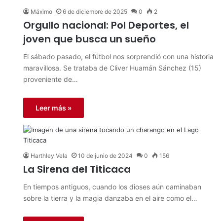
Máximo
6 de diciembre de 2025
0
2
Orgullo nacional: Pol Deportes, el
joven que busca un sueño
El sábado pasado, el fútbol nos sorprendió con una historia
maravillosa. Se trataba de Cliver Huamán Sánchez (15)
proveniente de…
Leer más »
Harthley Vela
10 de junio de 2024
0
156
La Sirena del Titicaca
En tiempos antiguos, cuando los dioses aún caminaban
sobre la tierra y la magia danzaba en el aire como el…