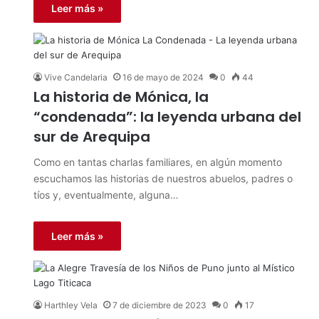
Leer más »
Vive Candelaria
16 de mayo de 2024
0
44
La historia de Mónica, la
“condenada”: la leyenda urbana del
sur de Arequipa
Como en tantas charlas familiares, en algún momento
escuchamos las historias de nuestros abuelos, padres o
tíos y, eventualmente, alguna…
Leer más »
Harthley Vela
7 de diciembre de 2023
0
17