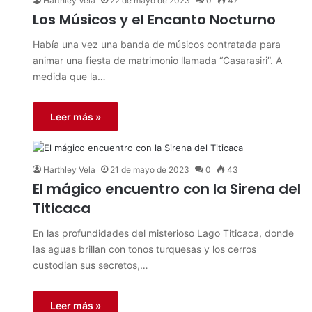
Harthley Vela
22 de mayo de 2023
0
47
Los Músicos y el Encanto Nocturno
Había una vez una banda de músicos contratada para
animar una fiesta de matrimonio llamada “Casarasiri”. A
medida que la…
Leer más »
Harthley Vela
21 de mayo de 2023
0
43
El mágico encuentro con la Sirena del
Titicaca
En las profundidades del misterioso Lago Titicaca, donde
las aguas brillan con tonos turquesas y los cerros
custodian sus secretos,…
Leer más »