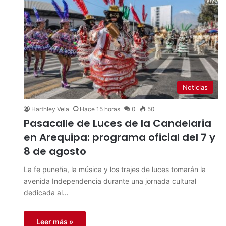
Noticias
Harthley Vela
Hace 15 horas
0
50
Pasacalle de Luces de la Candelaria
en Arequipa: programa oficial del 7 y
8 de agosto
La fe puneña, la música y los trajes de luces tomarán la
avenida Independencia durante una jornada cultural
dedicada al…
Leer más »