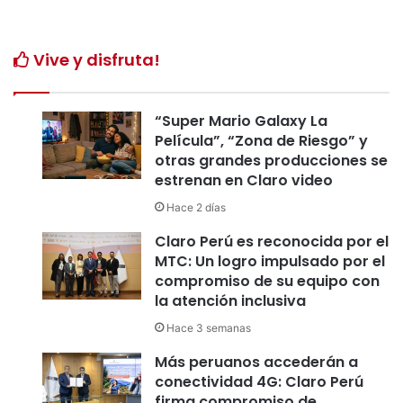
Vive y disfruta!
“Super Mario Galaxy La
Película”, “Zona de Riesgo” y
otras grandes producciones se
estrenan en Claro video
Hace 2 días
Claro Perú es reconocida por el
MTC: Un logro impulsado por el
compromiso de su equipo con
la atención inclusiva
Hace 3 semanas
Más peruanos accederán a
conectividad 4G: Claro Perú
firma compromiso de