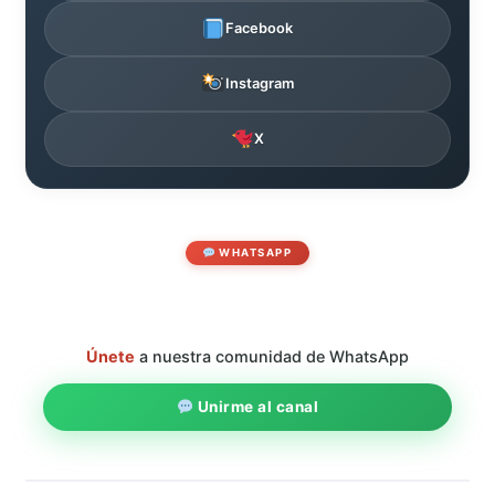
Facebook
Instagram
X
WHATSAPP
Únete
a nuestra comunidad de WhatsApp
Unirme al canal