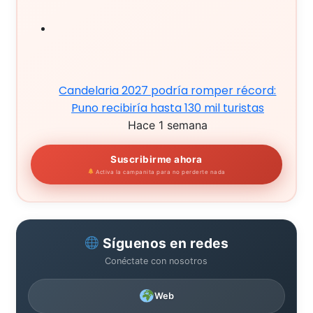
Candelaria 2027 podría romper récord:
Puno recibiría hasta 130 mil turistas
Hace 1 semana
Suscribirme ahora
Activa la campanita para no perderte nada
Síguenos en redes
Conéctate con nosotros
Web