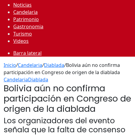
Noticias
Candelaria
Patrimonio
Gastronomia
Turismo
Videos
Barra lateral
Inicio
/
Candelaria
/
Diablada
/
Bolivia aún no confirma
participación en Congreso de origen de la diablada
Candelaria
Diablada
Bolivia aún no confirma
participación en Congreso de
origen de la diablada
Los organizadores del evento
señala que la falta de consenso