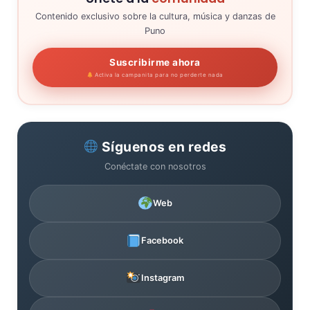
Contenido exclusivo sobre la cultura, música y danzas de
Puno
Suscribirme ahora
Activa la campanita para no perderte nada
Síguenos en redes
Conéctate con nosotros
Web
Facebook
Instagram