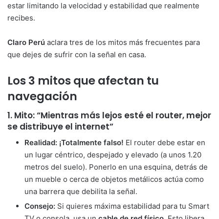
estar limitando la velocidad y estabilidad que realmente
recibes.
Claro Perú
aclara tres de los mitos más frecuentes para
que dejes de sufrir con la señal en casa.
Los 3 mitos que afectan tu
navegación
1. Mito: “Mientras más lejos esté el router, mejor
se distribuye el internet”
Realidad:
¡Totalmente falso!
El router debe estar en
un lugar céntrico, despejado y elevado (a unos 1.20
metros del suelo). Ponerlo en una esquina, detrás de
un mueble o cerca de objetos metálicos actúa como
una barrera que debilita la señal.
Consejo:
Si quieres máxima estabilidad para tu Smart
TV o consola, usa un
cable de red físico
. Esto libera