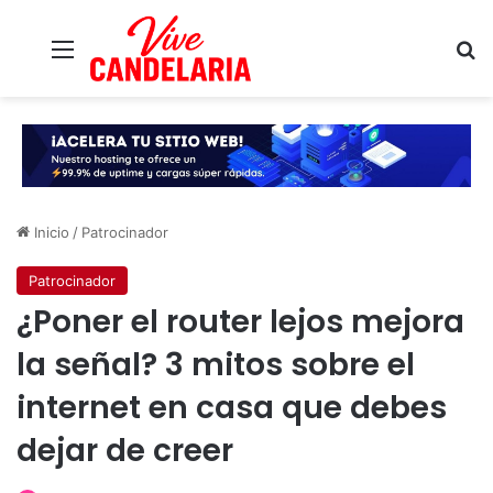
Menú
B
Inicio
/
Patrocinador
Patrocinador
¿Poner el router lejos mejora
la señal? 3 mitos sobre el
internet en casa que debes
dejar de creer