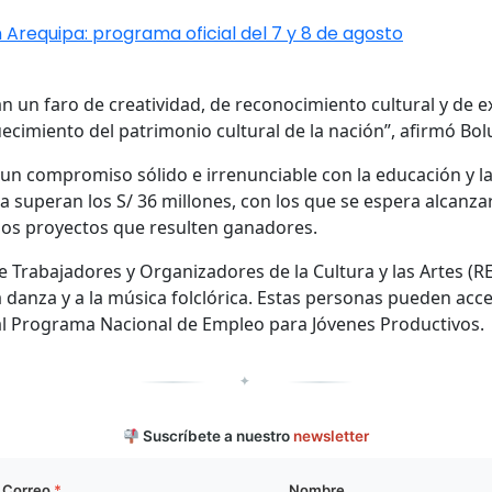
 Arequipa: programa oficial del 7 y 8 de agosto
un faro de creatividad, de reconocimiento cultural y de ex
uecimiento del patrimonio cultural de la nación”, afirmó Bol
un compromiso sólido e irrenunciable con la educación y la 
a superan los S/ 36 millones, con los que se espera alcanz
los proyectos que resulten ganadores.
e Trabajadores y Organizadores de la Cultura y las Artes (R
 la danza y a la música folclórica. Estas personas pueden acce
 al Programa Nacional de Empleo para Jóvenes Productivos.
✦
Suscríbete a nuestro
newsletter
Correo
*
Nombre