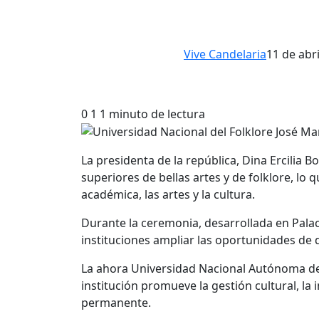
Vive Candelaria
11 de abr
0
1
1 minuto de lectura
La presidenta de la república, Dina Ercilia 
superiores de bellas artes y de folklore, lo
académica, las artes y la cultura.
Durante la ceremonia, desarrollada en Pala
instituciones ampliar las oportunidades de 
La ahora Universidad Nacional Autónoma de 
institución promueve la gestión cultural, la i
permanente.