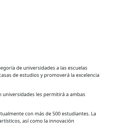
tegoría de universidades a las escuelas
 casas de estudios y promoverá la excelencia
n universidades les permitirá a ambas
ctualmente con más de 500 estudiantes. La
 artísticos, así como la innovación