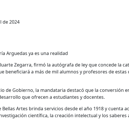
il de 2024
Boluarte Zegarra, firmó la autógrafa de ley que concede la ca
 que beneficiará a más de mil alumnos y profesores de estas
cio de Gobierno, la mandataria destacó que la conversión e
desarrollo que ofrecen a estudiantes y docentes.
Bellas Artes brinda servicios desde el año 1918 y cuenta a
nvestigación científica, la creación intelectual y los saberes