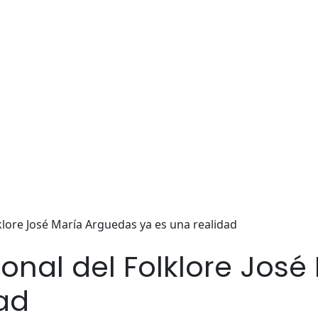
klore José María Arguedas ya es una realidad
onal del Folklore Jos
ad