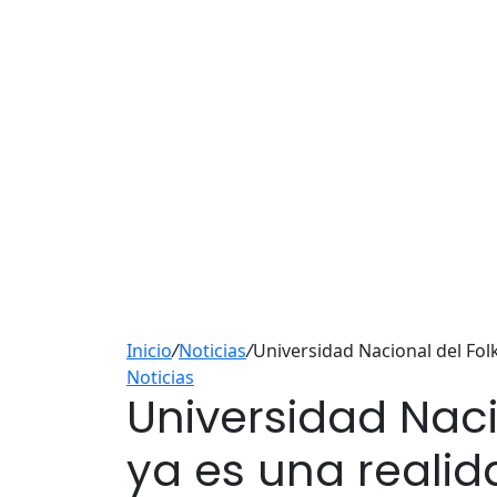
Inicio
/
Noticias
/
Universidad Nacional del Fol
Noticias
Universidad Naci
ya es una realid