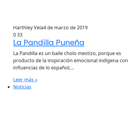
Harthley Vela
4 de marzo de 2019
0
33
La Pandilla Puneña
La Pandilla es un baile cholo mestizo, porque es
producto de la inspiración emocional indígena con
influencias de lo español;…
Leer más »
Noticias