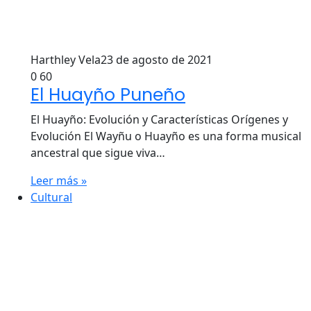
Harthley Vela
23 de agosto de 2021
0
60
El Huayño Puneño
El Huayño: Evolución y Características Orígenes y
Evolución El Wayñu o Huayño es una forma musical
ancestral que sigue viva…
Leer más »
Cultural