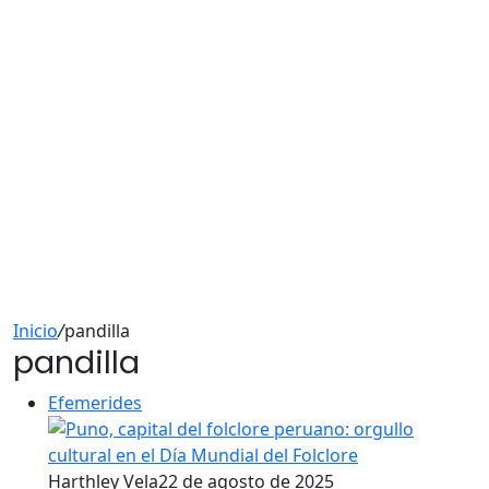
Inicio
/
pandilla
pandilla
Efemerides
Harthley Vela
22 de agosto de 2025