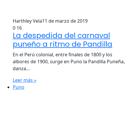
Harthley Vela
11 de marzo de 2019
0
16
La despedida del carnaval
puneño a ritmo de Pandilla
En el Perú colonial, entre finales de 1800 y los
albores de 1900, surge en Puno la Pandilla Puneña,
danza…
Leer más »
Puno