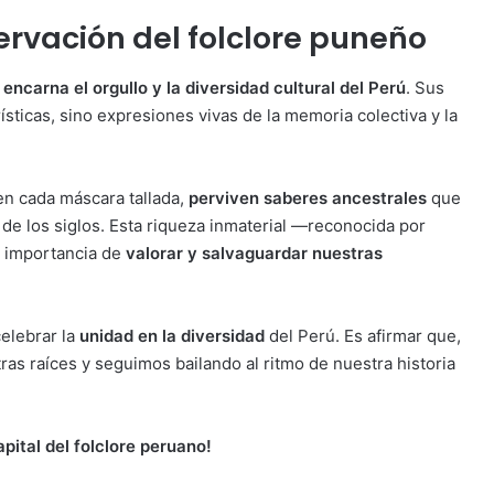
ervación del folclore puneño
encarna el orgullo y la diversidad cultural del Perú
. Sus
sticas, sino expresiones vivas de la memoria colectiva y la
en cada máscara tallada,
perviven saberes ancestrales
que
de los siglos. Esta riqueza inmaterial —reconocida por
a importancia de
valorar y salvaguardar nuestras
celebrar la
unidad en la diversidad
del Perú. Es afirmar que,
s raíces y seguimos bailando al ritmo de nuestra historia
apital del folclore peruano!