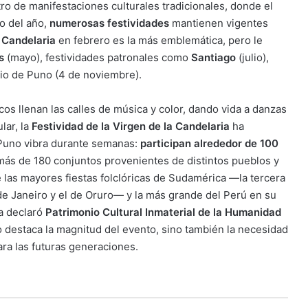
o de manifestaciones culturales tradicionales, donde el
go del año,
numerosas festividades
mantienen vigentes
a Candelaria
en febrero es la más emblemática, pero le
s
(mayo), festividades patronales como
Santiago
(julio),
rio de Puno (4 de noviembre).
os llenan las calles de música y color, dando vida a danzas
lar, la
Festividad de la Virgen de la Candelaria
ha
 Puno vibra durante semanas:
participan alrededor de 100
más de 180 conjuntos provenientes de distintos pueblos y
e las mayores fiestas folclóricas de Sudamérica —la tercera
de Janeiro y el de Oruro— y la más grande del Perú en su
la declaró
Patrimonio Cultural Inmaterial de la Humanidad
o destaca la magnitud del evento, sino también la necesidad
ra las futuras generaciones.