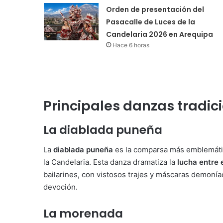
Orden de presentación del
Pasacalle de Luces de la
Candelaria 2026 en Arequipa
Hace 6 horas
Principales danzas tradic
La diablada puneña
La
diablada puneña
es la comparsa más emblemátic
la Candelaria. Esta danza dramatiza la
lucha entre e
bailarines, con vistosos trajes y máscaras demonía
devoción.
La morenada