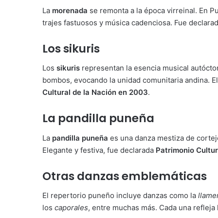
La
morenada
se remonta a la época virreinal. En P
trajes fastuosos y música cadenciosa. Fue declara
Los sikuris
Los
sikuris
representan la esencia musical autóct
bombos, evocando la unidad comunitaria andina. E
Cultural de la Nación en 2003
.
La pandilla puneña
La
pandilla puneña
es una danza mestiza de cortej
Elegante y festiva, fue declarada
Patrimonio Cultur
Otras danzas emblemáticas
El repertorio puneño incluye danzas como la
llame
los
caporales
, entre muchas más. Cada una refleja la 