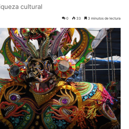
iqueza cultural
0
33
3 minutos de lectura