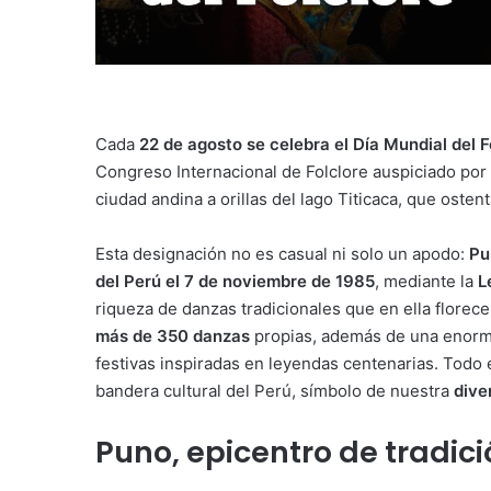
Cada
22 de agosto se celebra el Día Mundial del F
Congreso Internacional de Folclore auspiciado por
ciudad andina a orillas del lago Titicaca, que ostent
Esta designación no es casual ni solo un apodo:
Pu
del Perú el 7 de noviembre de 1985
, mediante la
L
riqueza de danzas tradicionales que en ella florece
más de 350 danzas
propias, además de una enorme
festivas inspiradas en leyendas centenarias. Todo
bandera cultural del Perú, símbolo de nuestra
dive
Puno, epicentro de tradici