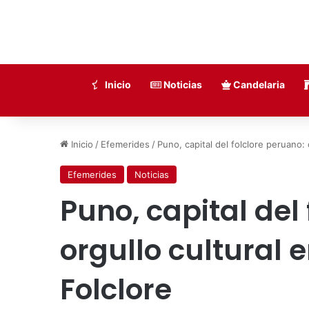
Inicio
Noticias
Candelaria
Inicio
/
Efemerides
/
Puno, capital del folclore peruano: 
Efemerides
Noticias
Puno, capital del
orgullo cultural 
Folclore