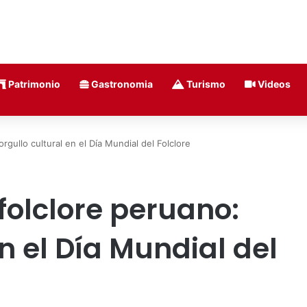
Patrimonio
Gastronomia
Turismo
Videos
orgullo cultural en el Día Mundial del Folclore
 folclore peruano:
en el Día Mundial del