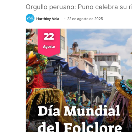
Orgullo peruano: Puno celebra su r
Harthley Vela
22 de agosto de 2025