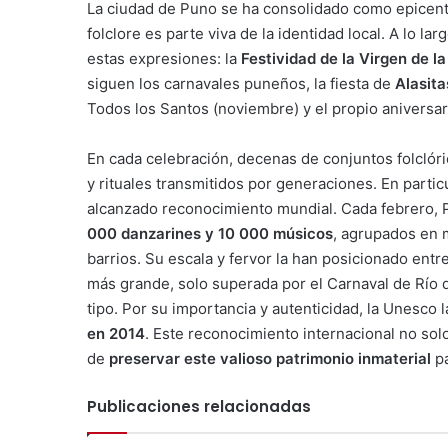
La ciudad de Puno se ha consolidado como epicentr
folclore es parte viva de la identidad local. A lo lar
estas expresiones: la
Festividad de la Virgen de l
siguen los carnavales puneños, la fiesta de
Alasita
Todos los Santos (noviembre) y el propio aniversa
En cada celebración, decenas de conjuntos folclóric
y rituales transmitidos por generaciones. En particu
alcanzado reconocimiento mundial. Cada febrero,
000 danzarines y 10 000 músicos
, agrupados en 
barrios. Su escala y fervor la han posicionado entr
más grande, solo superada por el Carnaval de Río 
tipo. Por su importancia y autenticidad, la Unesco 
en 2014
. Este reconocimiento internacional no sol
de
preservar este valioso patrimonio inmaterial
pa
Publicaciones relacionadas