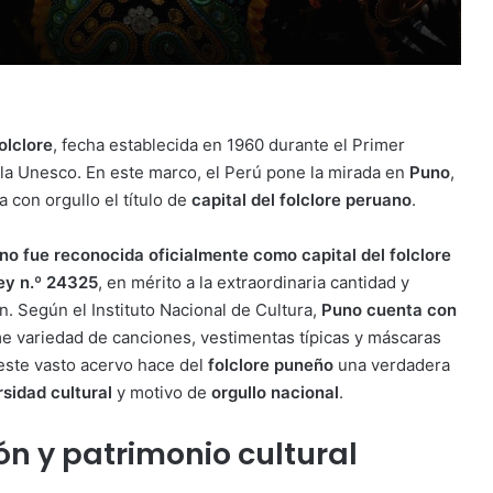
olclore
, fecha establecida en 1960 durante el Primer
 la Unesco. En este marco, el Perú pone la mirada en
Puno
,
a con orgullo el título de
capital del folclore peruano
.
no fue reconocida oficialmente como capital del folclore
ey n.º 24325
, en mérito a la extraordinaria cantidad y
n. Según el Instituto Nacional de Cultura,
Puno cuenta con
 variedad de canciones, vestimentas típicas y máscaras
 este vasto acervo hace del
folclore puneño
una verdadera
rsidad cultural
y motivo de
orgullo nacional
.
ón y patrimonio cultural