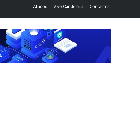
Aliados
Vive Candelaria
Contactos