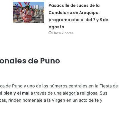
Pasacalle de Luces de la
Candelaria en Arequipa:
programa oficial del 7 y 8 de
agosto
Hace 7 horas
ionales de Puno
a de Puno y uno de los números centrales en la Fiesta de
l bien y el mal
a través de una alegoría religiosa. Sus
cas, rinden homenaje a la Virgen en un acto de fe y