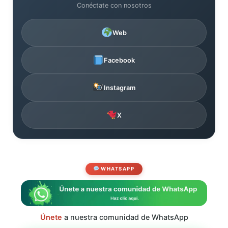
Conéctate con nosotros
Web
Facebook
Instagram
X
WHATSAPP
Únete
a nuestra comunidad de WhatsApp