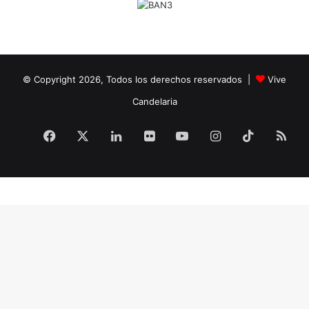
© Copyright 2026, Todos los derechos reservados |
Vive
Candelaria
Facebook
X
LinkedIn
Flickr
YouTube
Instagram
TikTok
RS