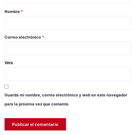
a
r
Nombre
*
i
o
*
Correo electrónico
*
Web
Guarda mi nombre, correo electrónico y web en este navegador
para la próxima vez que comente.