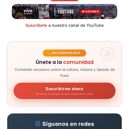
Suscríbete
a nuestro canal de YouTube
RECOMENDADO
Únete a la
comunidad
Contenido exclusivo sobre la cultura, música y danzas de
Puno
Suscribirme ahora
Activa la campanita para no perderte nada
Síguenos en redes