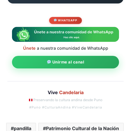
WHATSAPP
Únete
a nuestra comunidad de WhatsApp
Unirme al canal
Vive
Candelaria
Preservando la cultura andina desde Puno
#Puno #CulturaAndina #ViveCandelaria
pandilla
Patrimonio Cultural de la Nación