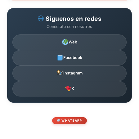
Síguenos en redes
Conéctate con nosotros
Web
Facebook
Instagram
X
WHATSAPP