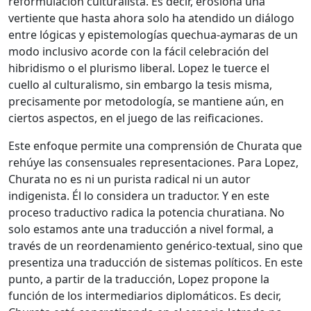
reformulación culturalista. Es decir, erosiona una
vertiente que hasta ahora solo ha atendido un diálogo
entre lógicas y epistemologías quechua-aymaras de un
modo inclusivo acorde con la fácil celebración del
hibridismo o el plurismo liberal. Lopez le tuerce el
cuello al culturalismo, sin embargo la tesis misma,
precisamente por metodología, se mantiene aún, en
ciertos aspectos, en el juego de las reificaciones.
Este enfoque permite una comprensión de Churata que
rehúye las consensuales representaciones. Para Lopez,
Churata no es ni un purista radical ni un autor
indigenista. Él lo considera un traductor. Y en este
proceso traductivo radica la potencia churatiana. No
solo estamos ante una traducción a nivel formal, a
través de un reordenamiento genérico-textual, sino que
presentiza una traducción de sistemas políticos. En este
punto, a partir de la traducción, Lopez propone la
función de los intermediarios diplomáticos. Es decir,