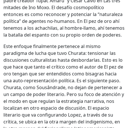
padre creador Túpac Amaru” y César Calvo en Las tres
mitades de Ino Moxo. El desafío cosmopolítico
entonces es como reconocer y potenciar la “naturaleza
política” de agentes no-humanos. En El pez de oro ahí
tenemos a los achachilas, al hombre-llamo, ahí tenemos
la batalla del espanto con su propio orden de poderes.
Este enfoque finalmente pertenece al mismo
paradigma de lucha que tuvo Churata: tensionar las
discusiones culturalistas hasta desbordarlas. Esto es lo
que hace que tanto el crítico como el autor de El pez de
oro tengan que ser entendidos como bisagras hacia
una auto-representación política. Es el siguiente paso.
Churata, como Sousândrade, no dejan de pertenecer a
un campo de poder literario. Pero su foco de atención y
el modo en que regulan la estrategia narrativa, nos
localizan en otro espacio de discusión. El espacio
literario que va configurando Lopez, a través de su
crítica, se ubica en la otra margen del indigenismo, en