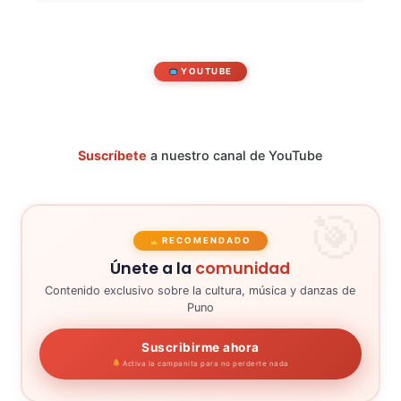
YOUTUBE
Suscríbete
a nuestro canal de YouTube
RECOMENDADO
Únete a la
comunidad
Contenido exclusivo sobre la cultura, música y danzas de
Puno
Suscribirme ahora
Activa la campanita para no perderte nada