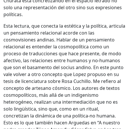
Churata está concretizando en el espacio letrado no
solo una representación del otro sino sus expresiones
políticas.
Esta lectura, que conecta la estética y la política, articula
un pensamiento relacional acorde con las
cosmovisiones andinas. Hablar de un pensamiento
relacional es entender la cosmopolítica como un
proceso de traducciones que hace presente, de modo
afectivo, las relaciones entre humanos y no-humanos
que son el basamento del socius andino. En este punto
vale volver a otro concepto que Lopez propuso en su
tesis de licenciatura sobre Rosa Cuchillo. Me refiero al
concepto de artesano cósmico. Los autores de textos
cosmopolíticos, más allá de un indigenismo
heterogéneo, realizan una intermediación que no es
solo lingüística, sino que, como en un ritual,
concretizan la dinámica de una política-no humana.
Esto es lo que también hacen Arguedas en “A nuestro