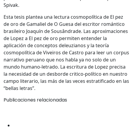
Spivak.
Esta tesis plantea una lectura cosmopolítica de El pez
de oro de Gamaliel de O Guesa del escritor romántico
brasileiro Joaquín de Sousândrade. Las aproximaciones
de Lopez a El pez de oro permiten entender la
aplicación de conceptos deleuzianos y la teoría
cosmopolítica de Viveiros de Castro para leer un corpus
narrativo peruano que nos habla ya no solo de un
mundo humano-letrado. La escritura de Lopez precisa
la necesidad de un desborde critico-político en nuestro
campo literario, las más de las veces estratificado en las
“bellas letras”.
Publicaciones relacionadas