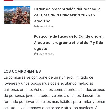
Orden de presentación del Pasacalle
de Luces de la Candelaria 2026 en
Arequipa
Hace 3 días
Pasacalle de Luces de la Candelaria en
Arequipa: programa oficial del 7 y 8 de
agosto
Hace 3 días
LOS COMPONENTES
La comparsa se compone de un número ilimitado de
jóvenes y unos pocos músicos ejecutando melodías
chillonas en pito. Así que los componentes son dos grupos
de personas jóvenes to­dos varones: uno, los danzarines
formado por jóvenes de los más hábiles para imitar y tomar
actitu­des y ademanes graciosos; y otro, los músicos. Al