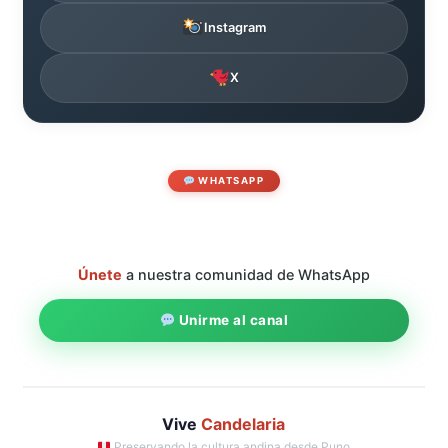
Instagram
X
WHATSAPP
Únete
a nuestra comunidad de WhatsApp
Unirme al canal
Vive
Candelaria
Preservando la cultura andina desde Puno