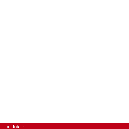
Inicio