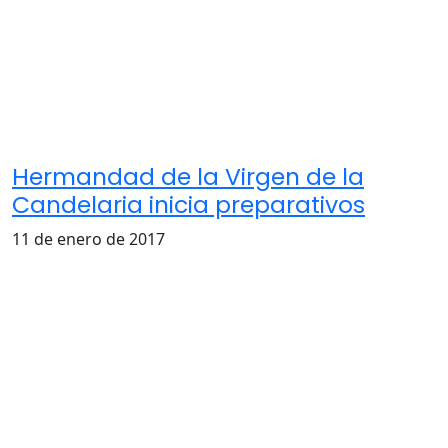
Hermandad de la Virgen de la
Candelaria inicia preparativos
11 de enero de 2017