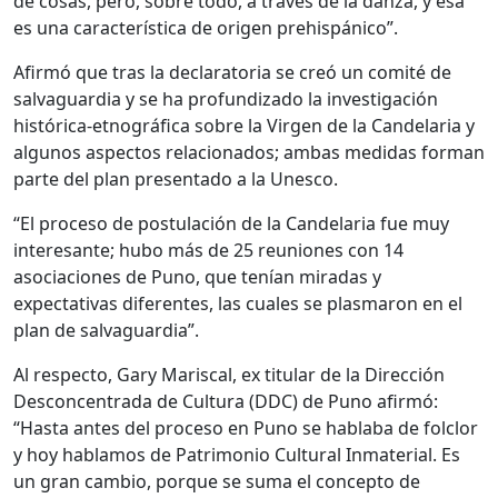
de cosas, pero, sobre todo, a través de la danza, y esa
es una característica de origen prehispánico”.
Afirmó que tras la declaratoria se creó un comité de
salvaguardia y se ha profundizado la investigación
histórica-etnográfica sobre la Virgen de la Candelaria y
algunos aspectos relacionados; ambas medidas forman
parte del plan presentado a la Unesco.
“El proceso de postulación de la Candelaria fue muy
interesante; hubo más de 25 reuniones con 14
asociaciones de Puno, que tenían miradas y
expectativas diferentes, las cuales se plasmaron en el
plan de salvaguardia”.
Al respecto, Gary Mariscal, ex titular de la Dirección
Desconcentrada de Cultura (DDC) de Puno afirmó:
“Hasta antes del proceso en Puno se hablaba de folclor
y hoy hablamos de Patrimonio Cultural Inmaterial. Es
un gran cambio, porque se suma el concepto de