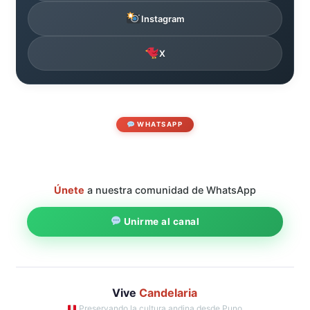
Instagram
X
WHATSAPP
Únete
a nuestra comunidad de WhatsApp
Unirme al canal
Vive
Candelaria
Preservando la cultura andina desde Puno