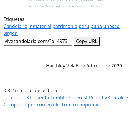
#Puno #CulturaAndina #ViveCandelaria
Etiquetas
Candelaria
inmaterial
patrimonio
peru
puno
unesco
virgen
Copy URL
Harthley Vela
6 de febrero de 2020
0
8
2 minutos de lectura
Facebook
X
LinkedIn
Tumblr
Pinterest
Reddit
VKontakte
Compartir por correo electrónico
Imprimir