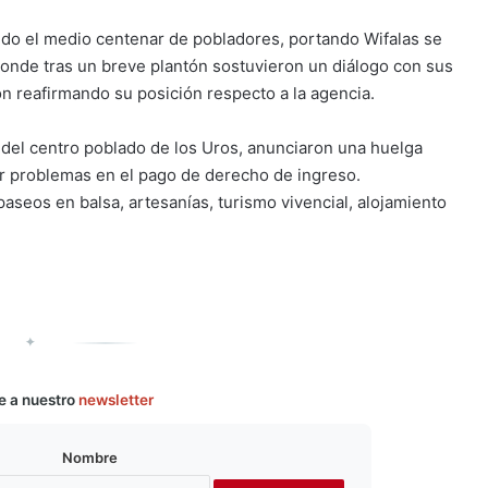
ndo el medio centenar de pobladores, portando Wifalas se
donde tras un breve plantón sostuvieron un diálogo con sus
n reafirmando su posición respecto a la agencia.
s del centro poblado de los Uros, anunciaron una huelga
or problemas en el pago de derecho de ingreso.
paseos en balsa, artesanías, turismo vivencial, alojamiento
✦
e a nuestro
newsletter
Nombre