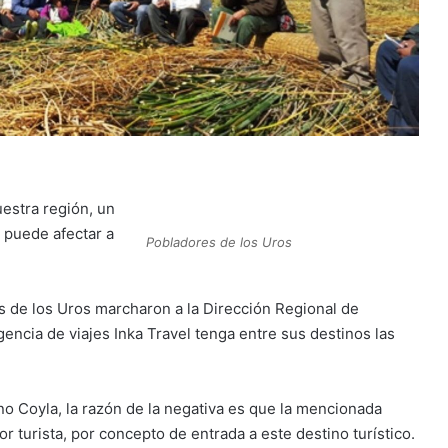
uestra región, un
 puede afectar a
Pobladores de los Uros
s de los Uros marcharon a la Dirección Regional de
encia de viajes Inka Travel tenga entre sus destinos las
o Coyla, la razón de la negativa es que la mencionada
r turista, por concepto de entrada a este destino turístico.