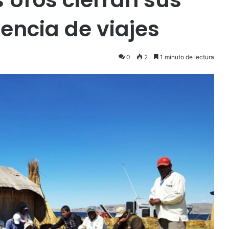
encia de viajes
0
2
1 minuto de lectura