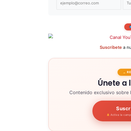
Suscríbete
a nu
R
Únete a 
Contenido exclusivo sobre 
Suscr
Activa la cam