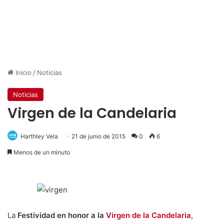
Inicio
/
Noticias
Noticias
Virgen de la Candelaria
Harthley Vela
21 de junio de 2015
0
6
Menos de un minuto
La
Festividad en honor a la
Virgen de la Candelaria
,