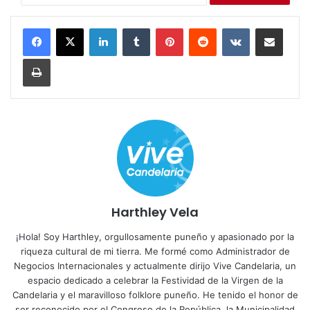
LinkedIn
Tumblr
Pinterest
Reddit
VKontakte
Compartir por correo electrónico
Imprimir
Harthley Vela
¡Hola! Soy Harthley, orgullosamente puneño y apasionado por la
riqueza cultural de mi tierra. Me formé como Administrador de
Negocios Internacionales y actualmente dirijo Vive Candelaria, un
espacio dedicado a celebrar la Festividad de la Virgen de la
Candelaria y el maravilloso folklore puneño. He tenido el honor de
ser reconocido por el Congreso de la República, la Municipalidad