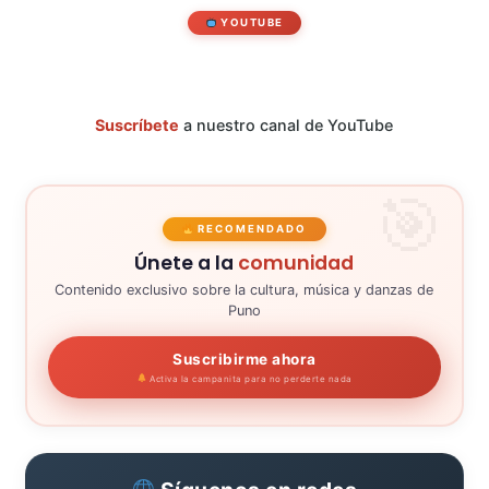
YOUTUBE
Suscríbete
a nuestro canal de YouTube
RECOMENDADO
Únete a la
comunidad
Contenido exclusivo sobre la cultura, música y danzas de
Puno
Suscribirme ahora
Activa la campanita para no perderte nada