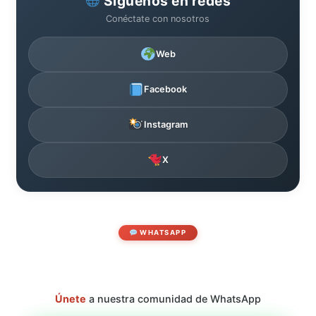
Síguenos en redes
Conéctate con nosotros
Web
Facebook
Instagram
X
WHATSAPP
Únete
a nuestra comunidad de WhatsApp