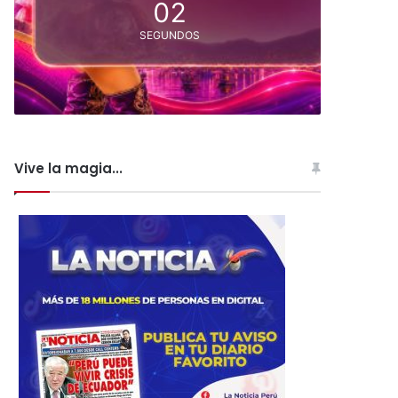
01
SEGUNDOS
Vive la magia...