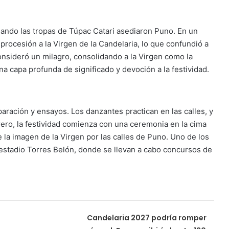
uando las tropas de Túpac Catari asediaron Puno. En un
procesión a la Virgen de la Candelaria, lo que confundió a
consideró un milagro, consolidando a la Virgen como la
na capa profunda de significado y devoción a la festividad.
eparación y ensayos. Los danzantes practican en las calles, y
brero, la festividad comienza con una ceremonia en la cima
 la imagen de la Virgen por las calles de Puno. Uno de los
 estadio Torres Belón, donde se llevan a cabo concursos de
Candelaria 2027 podría romper