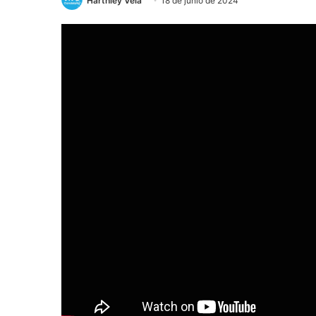
Harthley Vela
18 de junio de 2024