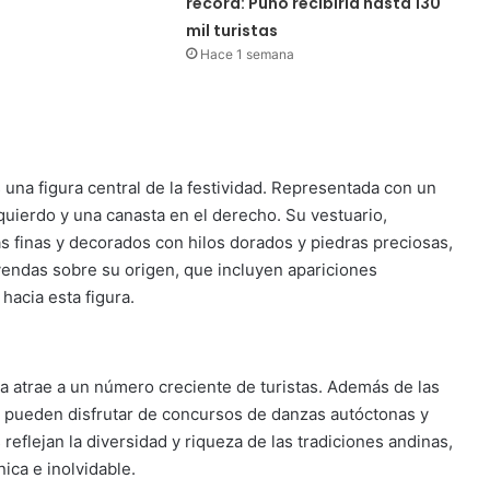
récord: Puno recibiría hasta 130
mil turistas
Hace 1 semana
s una figura central de la festividad. Representada con un
zquierdo y una canasta en el derecho. Su vestuario,
 finas y decorados con hilos dorados y piedras preciosas,
eyendas sobre su origen, que incluyen apariciones
hacia esta figura.
ia atrae a un número creciente de turistas. Además de las
es pueden disfrutar de concursos de danzas autóctonas y
 reflejan la diversidad y riqueza de las tradiciones andinas,
nica e inolvidable.