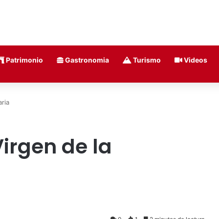
Patrimonio
Gastronomia
Turismo
Videos
aria
Virgen de la