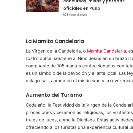
concursos, misas y paradas
oficiales en Puno
Hace 4 días
La Mamita Candelaria
La Virgen de la Candelaria, o
Mamita Candelaria
, e
rostro dulce, sostiene al Niño Jesús en su brazo i
compuesto de 105 mantos confeccionados con telas
es un símbolo de la devoción y el arte local. Las l
milagrosas, aumentan el misticismo y la reverencia 
Aumento del Turismo
Cada año, la Festividad de la Virgen de la Candelar
procesiones y ceremonias religiosas, los visitant
trajes de luces, como la Diablada. Estas actividades
ofreciendo a los turistas una experiencia cultural ú