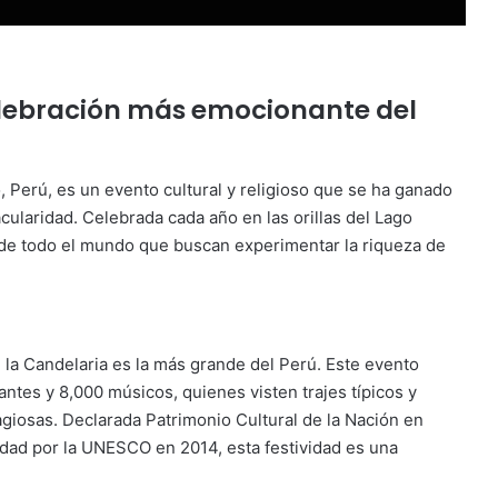
Celebración más emocionante del
, Perú, es un evento cultural y religioso que se ha ganado
ularidad. Celebrada cada año en las orillas del Lago
es de todo el mundo que buscan experimentar la riqueza de
 la Candelaria es la más grande del Perú. Este evento
ntes y 8,000 músicos, quienes visten trajes típicos y
agiosas. Declarada Patrimonio Cultural de la Nación en
idad por la UNESCO en 2014, esta festividad es una