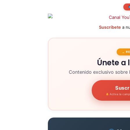
Suscríbete
a nu
R
Únete a 
Contenido exclusivo sobre 
Suscr
Activa la cam