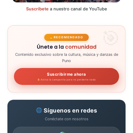
Suscríbete
a nuestro canal de YouTube
RECOMENDADO
Únete a la
comunidad
Contenido exclusivo sobre la cultura, música y danzas de
Puno
Suscribirme ahora
Activa la campanita para no perderte nada
Síguenos en redes
Conéctate con nosotros