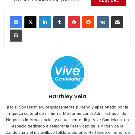
Copy URL
LinkedIn
Tumblr
Pinterest
Reddit
VKontakte
Compartir por correo electrónico
Imprimir
Harthley Vela
¡Hola! Soy Harthley, orgullosamente puneño y apasionado por la
riqueza cultural de mi tierra. Me formé como Administrador de
Negocios Internacionales y actualmente dirijo Vive Candelaria, un
espacio dedicado a celebrar la Festividad de la Virgen de la
Candelaria y el maravilloso folklore puneño. He tenido el honor de