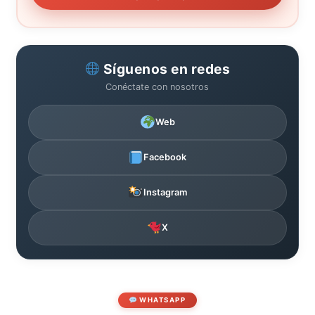
Síguenos en redes
Conéctate con nosotros
Web
Facebook
Instagram
X
WHATSAPP