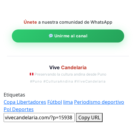
Únete
a nuestra comunidad de WhatsApp
Unirme al canal
Vive
Candelaria
Preservando la cultura andina desde Puno
#Puno #CulturaAndina #ViveCandelaria
Etiquetas
Copa Libertadores
Fútbol
lima
Periodismo deportivo
Pol Deportes
Copy URL