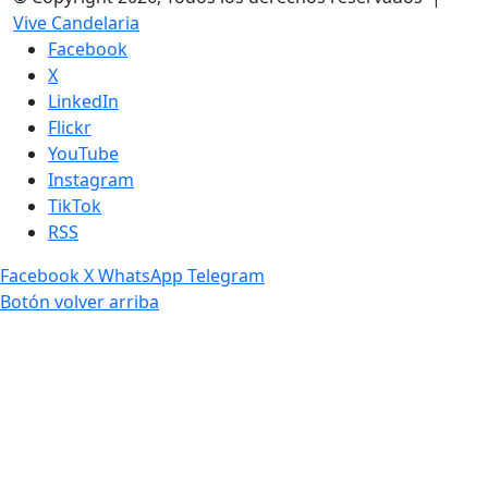
Vive Candelaria
Facebook
X
LinkedIn
Flickr
YouTube
Instagram
TikTok
RSS
Facebook
X
WhatsApp
Telegram
Botón volver arriba