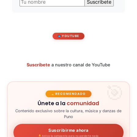
YOUTUBE
Suscríbete
a nuestro canal de YouTube
RECOMENDADO
Únete a la
comunidad
Contenido exclusivo sobre la cultura, música y danzas de
Puno
Suscribirme ahora
Activa la campanita para no perderte nada