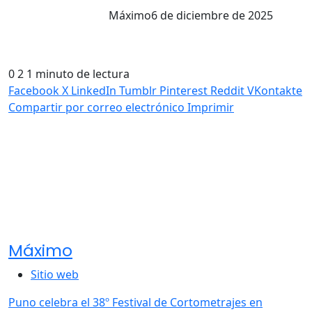
Máximo
6 de diciembre de 2025
0
2
1 minuto de lectura
Facebook
X
LinkedIn
Tumblr
Pinterest
Reddit
VKontakte
Compartir por correo electrónico
Imprimir
Máximo
Sitio web
Puno celebra el 38º Festival de Cortometrajes en