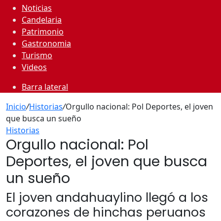
Noticias
Candelaria
Patrimonio
Gastronomia
Turismo
Videos
Barra lateral
Inicio
/
Historias
/
Orgullo nacional: Pol Deportes, el joven
que busca un sueño
Historias
Orgullo nacional: Pol
Deportes, el joven que busca
un sueño
El joven andahuaylino llegó a los
corazones de hinchas peruanos