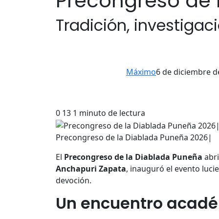
Precongreso de 
Tradición, investigaci
Máximo
6 de diciembre d
0
13
1 minuto de lectura
Precongreso de la Diablada Puneña 2026|
El
Precongreso de la Diablada Puneña
abri
Anchapuri Zapata
, inauguró el evento luci
devoción.
Un encuentro acadé