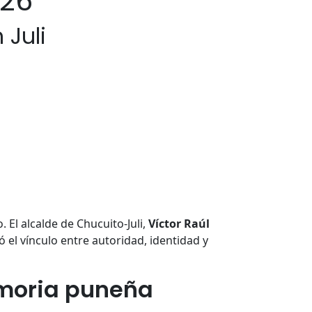
026
 Juli
 El alcalde de Chucuito-Juli,
Víctor Raúl
ó el vínculo entre autoridad, identidad y
emoria puneña