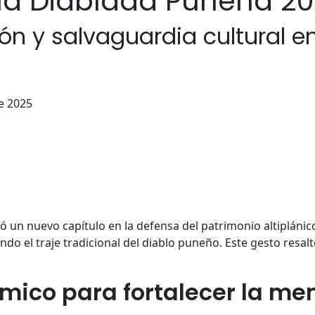
la Diablada Puneña 2
ón y salvaguardia cultural en
e 2025
ó un nuevo capítulo en la defensa del patrimonio altiplánico.
endo el traje tradicional del diablo puneño. Este gesto resalt
mico para fortalecer la m