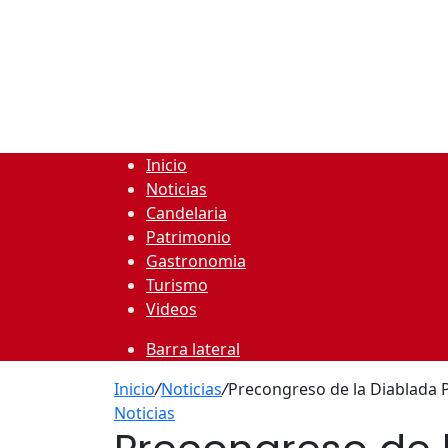
Inicio
Noticias
Candelaria
Patrimonio
Gastronomia
Turismo
Videos
Barra lateral
Inicio
/
Noticias
/
Precongreso de la Diablada
Noticias