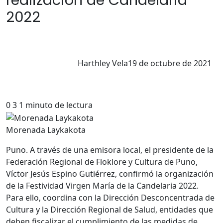
realización de Candelaria
2022
Harthley Vela
19 de octubre de 2021
0
3
1 minuto de lectura
Morenada Laykakota
Puno. A través de una emisora local, el presidente de la
Federación Regional de Floklore y Cultura de Puno,
Víctor Jesús Espino Gutiérrez, confirmó la organización
de la Festividad Virgen María de la Candelaria 2022.
Para ello, coordina con la Dirección Desconcentrada de
Cultura y la Dirección Regional de Salud, entidades que
deben fiscalizar el cumplimiento de las medidas de