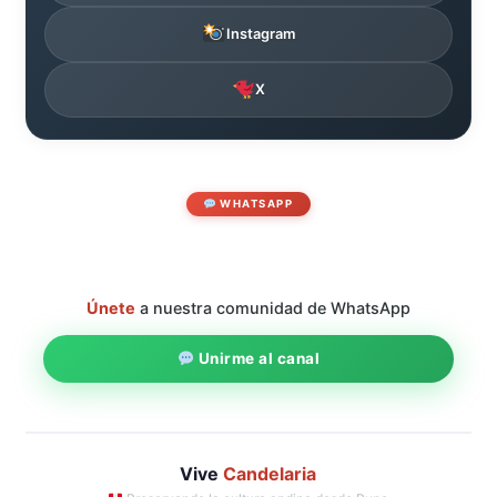
Instagram
X
WHATSAPP
Únete
a nuestra comunidad de WhatsApp
Unirme al canal
Vive
Candelaria