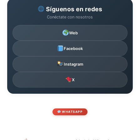
Síguenos en redes
Conéctate con nosotros
Web
Facebook
Instagram
X
WHATSAPP