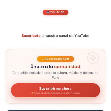
YOUTUBE
Suscríbete
a nuestro canal de YouTube
RECOMENDADO
Únete a la
comunidad
Contenido exclusivo sobre la cultura, música y danzas de
Puno
Suscribirme ahora
Activa la campanita para no perderte nada