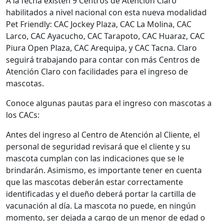
A la fecha existen 9 Centros de Atención Claro
habilitados a nivel nacional con esta nueva modalidad
Pet Friendly: CAC Jockey Plaza, CAC La Molina, CAC
Larco, CAC Ayacucho, CAC Tarapoto, CAC Huaraz, CAC
Piura Open Plaza, CAC Arequipa, y CAC Tacna. Claro
seguirá trabajando para contar con más Centros de
Atención Claro con facilidades para el ingreso de
mascotas.
Conoce algunas pautas para el ingreso con mascotas a
los CACs:
Antes del ingreso al Centro de Atención al Cliente, el
personal de seguridad revisará que el cliente y su
mascota cumplan con las indicaciones que se le
brindarán. Asimismo, es importante tener en cuenta
que las mascotas deberán estar correctamente
identificadas y el dueño deberá portar la cartilla de
vacunación al día. La mascota no puede, en ningún
momento, ser dejada a cargo de un menor de edad o