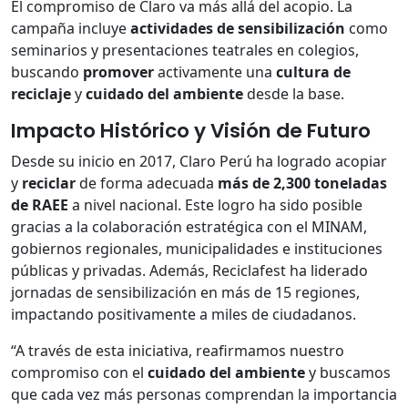
El compromiso de Claro va más allá del acopio. La
campaña incluye
actividades de sensibilización
como
seminarios y presentaciones teatrales en colegios,
buscando
promover
activamente una
cultura de
reciclaje
y
cuidado del ambiente
desde la base.
Impacto Histórico y Visión de Futuro
Desde su inicio en 2017, Claro Perú ha logrado acopiar
y
reciclar
de forma adecuada
más de 2,300 toneladas
de RAEE
a nivel nacional. Este logro ha sido posible
gracias a la colaboración estratégica con el MINAM,
gobiernos regionales, municipalidades e instituciones
públicas y privadas. Además, Reciclafest ha liderado
jornadas de sensibilización en más de 15 regiones,
impactando positivamente a miles de ciudadanos.
“A través de esta iniciativa, reafirmamos nuestro
compromiso con el
cuidado del ambiente
y buscamos
que cada vez más personas comprendan la importancia