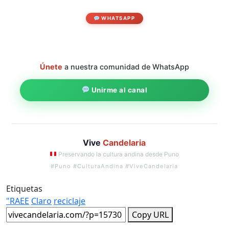
WHATSAPP
Únete
a nuestra comunidad de WhatsApp
Unirme al canal
Vive
Candelaria
Preservando la cultura andina desde Puno
#Puno #CulturaAndina #ViveCandelaria
Etiquetas
"RAEE
Claro
reciclaje
Copy URL