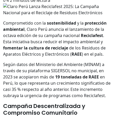
0
4
2 minutos de lectura
Comprometido con la
sostenibilidad
y la
protección
ambiental
, Claro Perú anuncia el lanzamiento de la
octava edición de su campaña nacional
Reciclafest
.
Esta iniciativa busca reducir el impacto ambiental y
fomentar la cultura de reciclaje
de los Residuos de
Aparatos Eléctricos y Electrónicos (
RAEE
) en el país.
Según datos del Ministerio del Ambiente (MINAM) a
través de su plataforma SIGERSOL no municipal, en
2023 se acopiaron más de
19 toneladas de RAEE
en
Perú, lo que representa un crecimiento significativo de
casi 35 % respecto al año anterior. Este incremento
subraya la urgencia de programas como Reciclafest.
Campaña Descentralizada y
Compromiso Comunitario