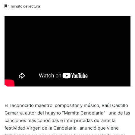
1 minuto de lectura
El reconocido maestro, compositor y músico, Raúl Castillo
Gamarra, autor del huayno “Mamita Candelaria” -una de las
canciones más conocidas e interpretadas durante la
festividad Virgen de la Candelaria- anunció que viene