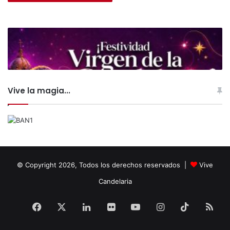
Vive la magia...
© Copyright 2026, Todos los derechos reservados |
Vive
Candelaria
Facebook
X
LinkedIn
Flickr
YouTube
Instagram
TikTok
RS