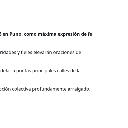
026 en Puno, como máxima expresión de fe
idades y fieles elevarán oraciones de
elaria por las principales calles de la
voción colectiva profundamente arraigado.