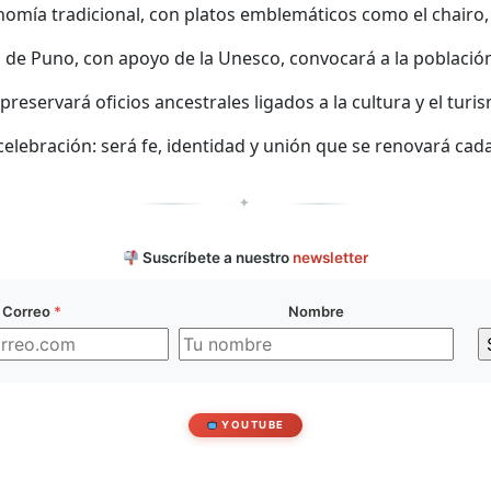
mía tradicional, con platos emblemáticos como el chairo, el
 de Puno, con apoyo de la Unesco, convocará a la población y
 preservará oficios ancestrales ligados a la cultura y el turi
celebración: será fe, identidad y unión que se renovará cad
✦
Suscríbete a nuestro
newsletter
Correo
*
Nombre
YOUTUBE