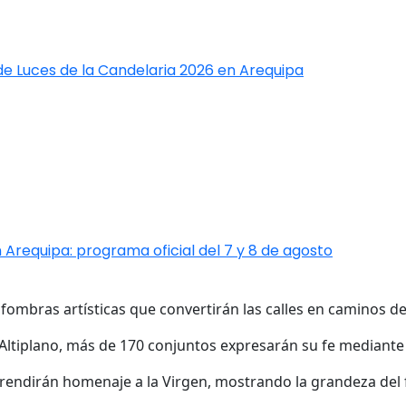
de Luces de la Candelaria 2026 en Arequipa
 Arequipa: programa oficial del 7 y 8 de agosto
lfombras artísticas que convertirán las calles en caminos de
 Altiplano, más de 170 conjuntos expresarán su fe mediante 
rendirán homenaje a la Virgen, mostrando la grandeza del fo