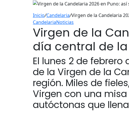
Inicio
/
Candelaria
/
Virgen de la Candelaria 202
Candelaria
Noticias
Virgen de la Cand
día central de la
El lunes 2 de febrero 
de la Virgen de la Ca
región. Miles de fiel
Virgen con una misa
autóctonas que llenar