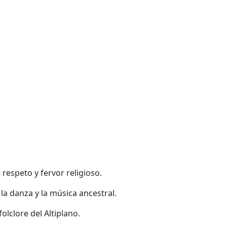
 respeto y fervor religioso.
la danza y la música ancestral.
lclore del Altiplano.