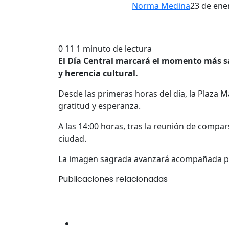
Norma Medina
23 de ene
0
11
1 minuto de lectura
El Día Central marcará el momento más sa
y herencia cultural.
Desde las primeras horas del día, la Plaza 
gratitud y esperanza.
A las 14:00 horas, tras la reunión de compars
ciudad.
La imagen sagrada avanzará acompañada por 
Publicaciones relacionadas