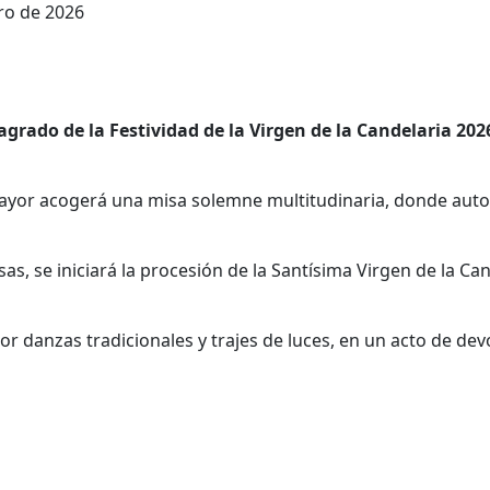
ro de 2026
grado de la Festividad de la Virgen de la Candelaria 2
Mayor acogerá una misa solemne multitudinaria, donde autor
as, se iniciará la procesión de la Santísima Virgen de la Cand
danzas tradicionales y trajes de luces, en un acto de de