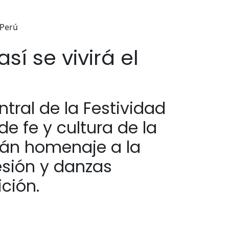
 Perú
í se vivirá el
ntral de la Festividad
de fe y cultura de la
irán homenaje a la
sión y danzas
ción.