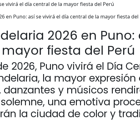
6 en Puno: así se vivirá el día central de la mayor fiesta del
elaria 2026 en Puno: as
 mayor fiesta del Perú
de 2026, Puno vivirá el Día Ce
ndelaria, la mayor expresión 
es, danzantes y músicos rend
 solemne, una emotiva proce
án la ciudad de color y tradi