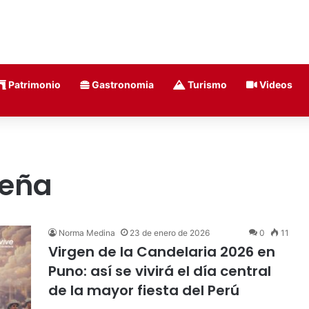
Patrimonio
Gastronomia
Turismo
Videos
eña
Norma Medina
23 de enero de 2026
0
11
Virgen de la Candelaria 2026 en
Puno: así se vivirá el día central
de la mayor fiesta del Perú