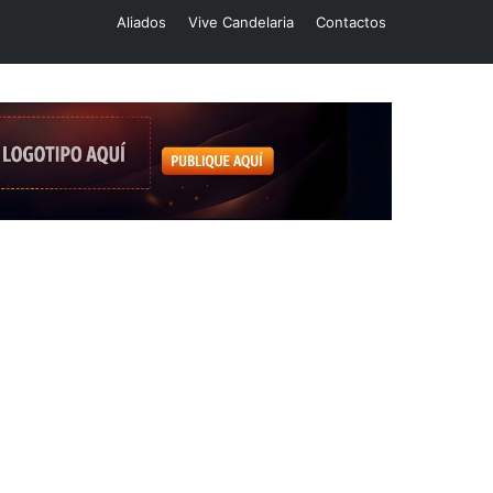
Aliados
Vive Candelaria
Contactos