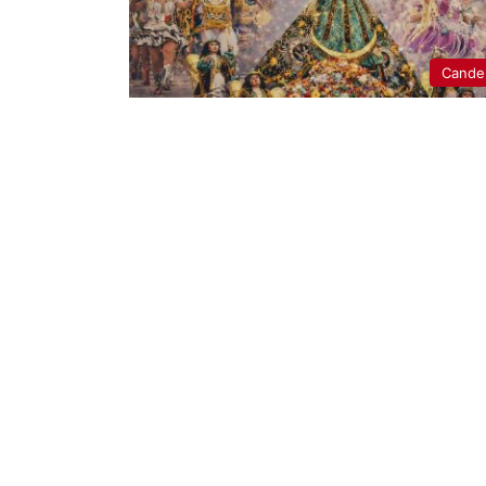
Candel