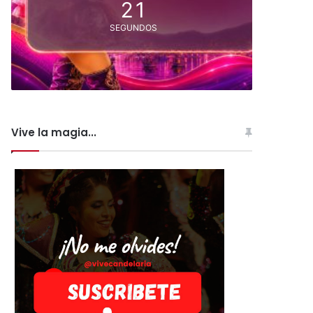
20
SEGUNDOS
Vive la magia...