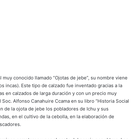
al muy conocido llamado “Ojotas de jebe”, su nombre viene
s incas). Este tipo de calzado fue inventado gracias a la
ejas en calzados de larga duración y con un precio muy
l Soc. Alfonso Canahuire Ccama en su libro “Historia Social
ón de la ojota de jebe los pobladores de Ichu y sus
das, en el cultivo de la cebolla, en la elaboración de
escadores.