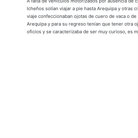
A falta de vehículos motorizados por ausencia de ca
Icheños solían viajar a pie hasta Arequipa y otras c
viaje confeccionaban ojotas de cuero de vaca o de 
Arequipa y para su regreso tenían que tener otra 
oficios y se caracterizaba de ser muy curioso, es má