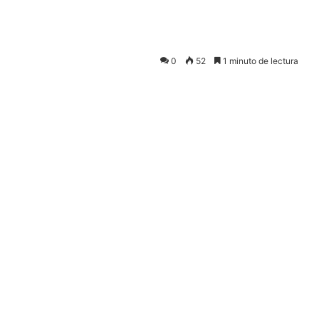
0
52
1 minuto de lectura