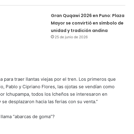
Gran Quqawi 2026 en Puno: Plaza
Mayor se convirtió en símbolo de
unidad y tradición andina
25 de junio de 2026
a para traer llantas viejas por el tren. Los primeros que
o, Pablo y Cipriano Flores, las ojotas se vendían como
or Ichupampa, todos los Icheños se interesaron en
y se desplazaron hacia las ferias con su venta.”
e llama “abarcas de goma”?