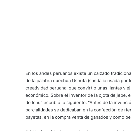
En los andes peruanos existe un calzado tradicion
de la palabra quechua Ushuta (sandalia usada por lo
creatividad peruana, que convirtió unas llantas vi
económico. Sobre el inventor de la ojota de jebe, e
de Ichu” escribió lo siguiente: “Antes de la invenci
parcialidades se dedicaban en la confección de rien
bayetas, en la compra venta de ganados y como p