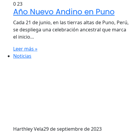
0
23
Año Nuevo Andino en Puno
Cada 21 de junio, en las tierras altas de Puno, Perú,
se despliega una celebración ancestral que marca
el inicio…
Leer más »
Noticias
Harthley Vela
29 de septiembre de 2023