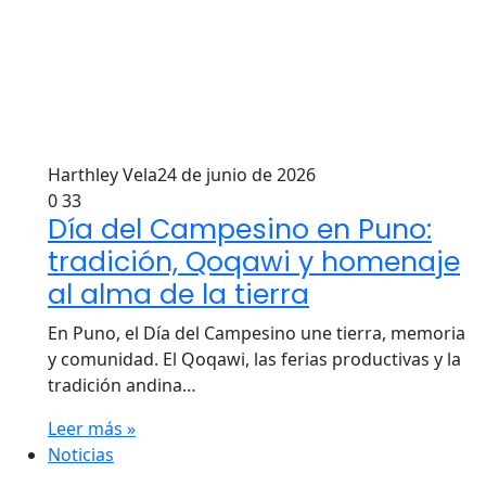
Harthley Vela
24 de junio de 2026
0
33
Día del Campesino en Puno:
tradición, Qoqawi y homenaje
al alma de la tierra
En Puno, el Día del Campesino une tierra, memoria
y comunidad. El Qoqawi, las ferias productivas y la
tradición andina…
Leer más »
Noticias