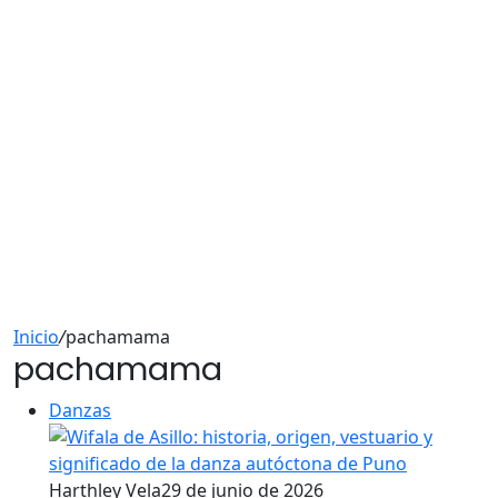
Inicio
/
pachamama
pachamama
Danzas
Harthley Vela
29 de junio de 2026