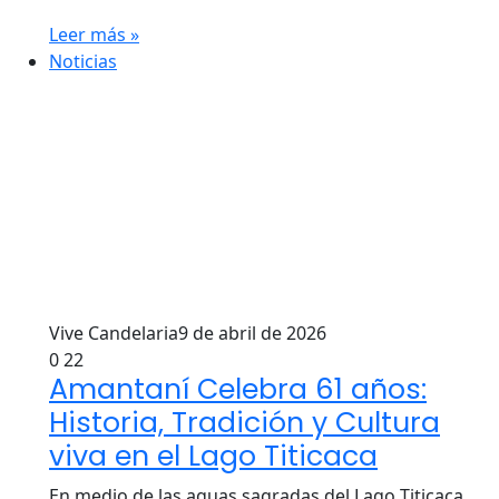
Leer más »
Noticias
Vive Candelaria
9 de abril de 2026
0
22
Amantaní Celebra 61 años:
Historia, Tradición y Cultura
viva en el Lago Titicaca
En medio de las aguas sagradas del Lago Titicaca,