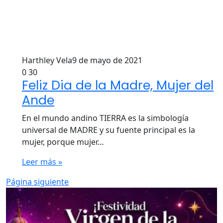
Harthley Vela
9 de mayo de 2021
0
30
Feliz Dia de la Madre, Mujer del
Ande
En el mundo andino TIERRA es la simbología
universal de MADRE y su fuente principal es la
mujer, porque mujer…
Leer más »
Página siguiente