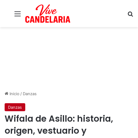
Menú
B
Inicio
/
Danzas
Danzas
Wifala de Asillo: historia,
origen, vestuario y