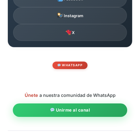
Instagram
X
WHATSAPP
Únete
a nuestra comunidad de WhatsApp
Unirme al canal