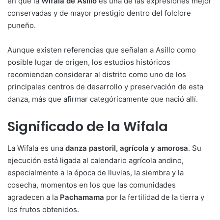
en que la
Wifala de Asillo
es una de las expresiones mejor
conservadas y de mayor prestigio dentro del folclore
puneño.
Aunque existen referencias que señalan a Asillo como
posible lugar de origen, los estudios históricos
recomiendan considerar al distrito como uno de los
principales centros de desarrollo y preservación de esta
danza, más que afirmar categóricamente que nació allí.
Significado de la Wifala
La Wifala es una
danza pastoril, agrícola y amorosa
. Su
ejecución está ligada al calendario agrícola andino,
especialmente a la época de lluvias, la siembra y la
cosecha, momentos en los que las comunidades
agradecen a la
Pachamama
por la fertilidad de la tierra y
los frutos obtenidos.