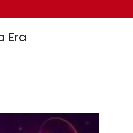
a Era