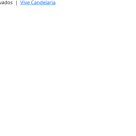
ervados |
Vive Candelaria