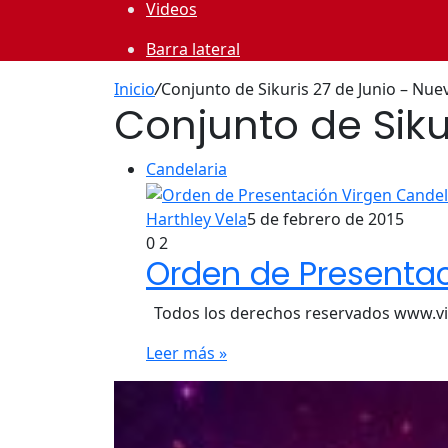
Videos
Barra lateral
Inicio
/
Conjunto de Sikuris 27 de Junio – Nue
Conjunto de Siku
Candelaria
Harthley Vela
5 de febrero de 2015
0
2
Orden de Presentac
Todos los derechos reservados www.v
Leer más »