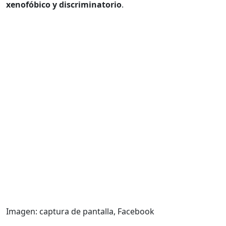
xenofóbico y discriminatorio
.
Imagen: captura de pantalla, Facebook