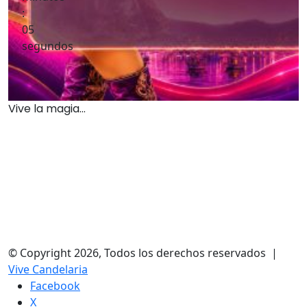
:
04
segundos
Vive la magia...
© Copyright 2026, Todos los derechos reservados |
Vive Candelaria
Facebook
X