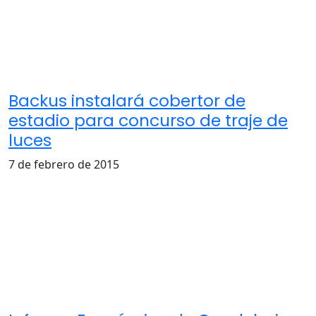
Backus instalará cobertor de
estadio para concurso de traje de
luces
7 de febrero de 2015