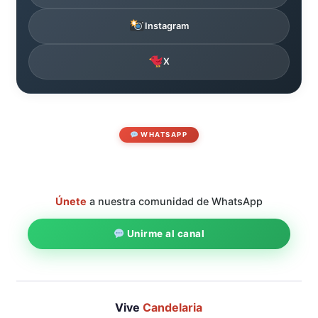
Instagram
X
WHATSAPP
Únete
a nuestra comunidad de WhatsApp
Unirme al canal
Vive
Candelaria