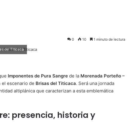
0
10
1 minuto de lectura
as del Titicaca
oque
Imponentes de Pura Sangre
de la
Morenada Porteño –
 el escenario de
Brisas del Titicaca
. Será una jornada
entidad altiplánica que caracterizan a esta emblemática
: presencia, historia y