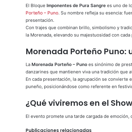
El Bloque
Imponentes de Pura Sangre
es uno de lo
Porteño – Puno
. Su nombre refleja su esencia: fue
presentación.
Con trajes que combinan brillo, simbolismo y tradic
la Morenada, elevando su majestuosidad con cada 
Morenada Porteño Puno: u
La
Morenada Porteño – Puno
es sinónimo de presti
danzarines que mantienen viva una tradición que a
En cada presentación, la agrupación se convierte en 
puneño, posicionándose como referente en festivi
¿Qué viviremos en el Sho
El evento promete una tarde cargada de emoción, cu
Publicaciones relacionadas