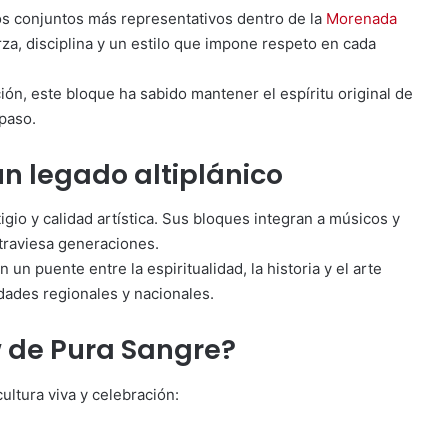
s conjuntos más representativos dentro de la
Morenada
rza, disciplina y un estilo que impone respeto en cada
ión, este bloque ha sabido mantener el espíritu original de
paso.
n legado altiplánico
gio y calidad artística. Sus bloques integran a músicos y
traviesa generaciones.
un puente entre la espiritualidad, la historia y el arte
dades regionales y nacionales.
w de Pura Sangre?
ltura viva y celebración: