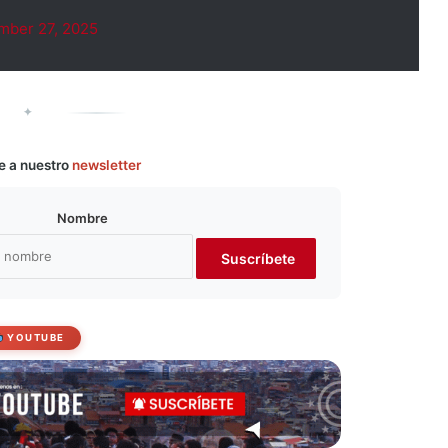
mber 27, 2025
✦
e a nuestro
newsletter
Nombre
YOUTUBE