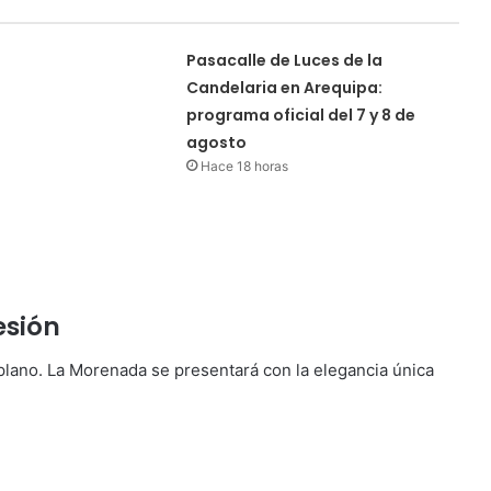
Pasacalle de Luces de la
Candelaria en Arequipa:
programa oficial del 7 y 8 de
agosto
Hace 18 horas
esión
plano. La Morenada se presentará con la elegancia única