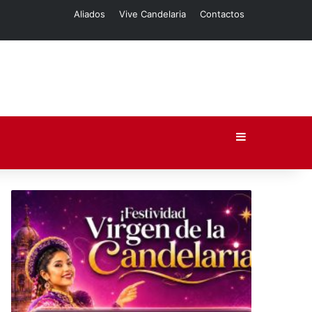
Aliados
Vive Candelaria
Contactos
Barra lateral