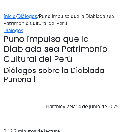
Inicio
/
Diálogos
/
Puno impulsa que la Diablada sea
Patrimonio Cultural del Perú
Diálogos
Puno impulsa que la
Diablada sea Patrimonio
Cultural del Perú
Diálogos sobre la Diablada
Puneña 1
Harthley Vela
14 de junio de 2025
0
12
2 minutos de lectura