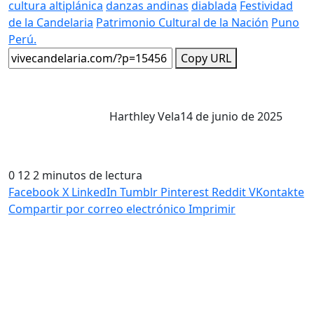
cultura altiplánica
danzas andinas
diablada
Festividad
de la Candelaria
Patrimonio Cultural de la Nación
Puno
Perú.
Copy URL
Harthley Vela
14 de junio de 2025
0
12
2 minutos de lectura
Facebook
X
LinkedIn
Tumblr
Pinterest
Reddit
VKontakte
Compartir por correo electrónico
Imprimir