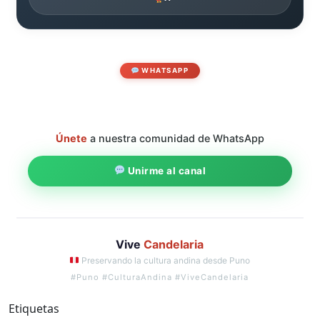
WHATSAPP
Únete
a nuestra comunidad de WhatsApp
Unirme al canal
Vive
Candelaria
Preservando la cultura andina desde Puno
#Puno #CulturaAndina #ViveCandelaria
Etiquetas