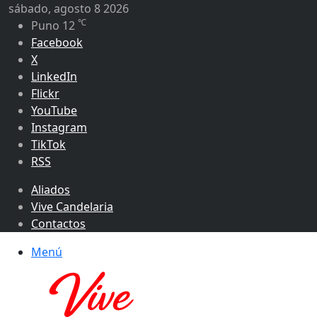
sábado, agosto 8 2026
℃
Puno
12
Facebook
X
LinkedIn
Flickr
YouTube
Instagram
TikTok
RSS
Aliados
Vive Candelaria
Contactos
Menú