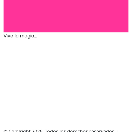
Vive la magia...
© Copyright 2026, Todos los derechos reservados |