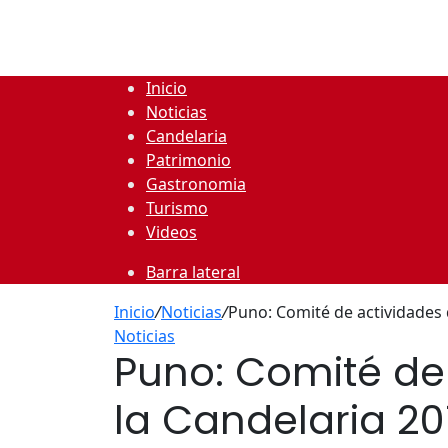
Inicio
Noticias
Candelaria
Patrimonio
Gastronomia
Turismo
Videos
Barra lateral
Inicio
/
Noticias
/
Puno: Comité de actividades d
Noticias
Puno: Comité de 
la Candelaria 20