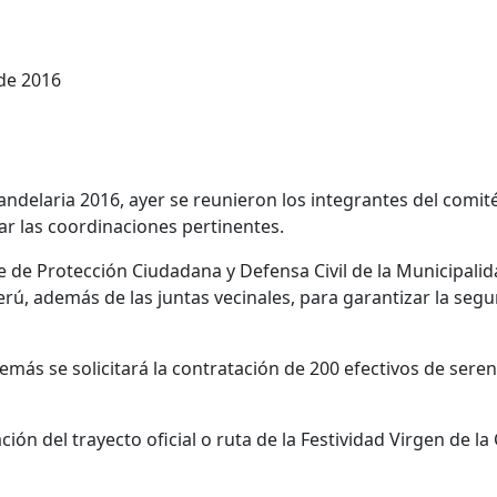
de 2016
Candelaria 2016, ayer se reunieron los integrantes del comit
zar las coordinaciones pertinentes.
e de Protección Ciudadana y Defensa Civil de la Municipalid
Perú, además de las juntas vecinales, para garantizar la se
emás se solicitará la contratación de 200 efectivos de ser
ión del trayecto oficial o ruta de la Festividad Virgen de 