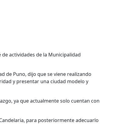
é de actividades de la Municipalidad
ad de Puno, dijo que se viene realizando
guridad y presentar una ciudad modelo y
enazgo, ya que actualmente solo cuentan con
la Candelaria, para posteriormente adecuarlo