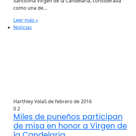
Santísima Virgen de la Candelaria, considerada
como una de…
Leer más »
Noticias
Harthley Vela
5 de febrero de 2016
0
2
Miles de puneños participan
de misa en honor a Virgen de
la Candelaria