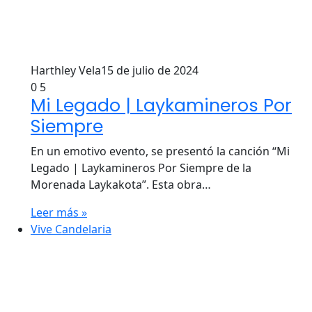
Harthley Vela
15 de julio de 2024
0
5
Mi Legado | Laykamineros Por
Siempre
En un emotivo evento, se presentó la canción “Mi
Legado | Laykamineros Por Siempre de la
Morenada Laykakota”. Esta obra…
Leer más »
Vive Candelaria