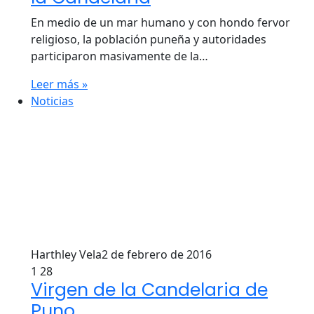
En medio de un mar humano y con hondo fervor
religioso, la población puneña y autoridades
participaron masivamente de la…
Leer más »
Noticias
Harthley Vela
2 de febrero de 2016
1
28
Virgen de la Candelaria de
Puno