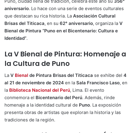
Puno, ciudad llena de tradición, celebra este año su
356°
aniversario
. Lo hace con una serie de eventos culturales
que destacan su rica historia. La
Asociación Cultural
Brisas del Titicaca
, en su
62° aniversario
, organiza la
V
Bienal de Pintura “Puno en el Bicentenario: Cultura e
Identidad”
.
La V Bienal de Pintura: Homenaje a
la Cultura de Puno
La
V
Bienal
de Pintura Brisas del Titicaca
se exhibe del
4
al 21 de noviembre de 2024
en la
Sala Francisco Laso
, en
la
Biblioteca Nacional del Perú
, Lima. El evento
conmemora el
Bicentenario del Perú
. Además, rinde
homenaje a la identidad cultural de
Puno
. La exposición
presenta obras de artistas que exploran la historia y las
tradiciones de la región.