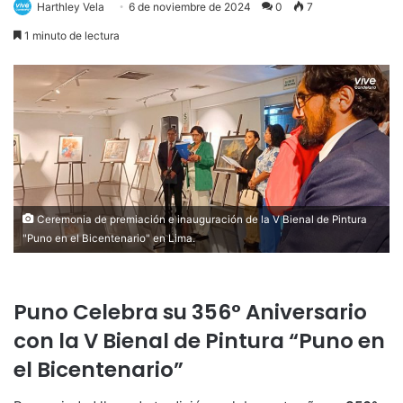
Harthley Vela
6 de noviembre de 2024
0
7
1 minuto de lectura
Ceremonia de premiación e inauguración de la V Bienal de Pintura
"Puno en el Bicentenario" en Lima.
Puno Celebra su 356° Aniversario
con la V Bienal de Pintura “Puno en
el Bicentenario”