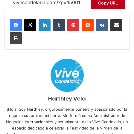
Copy URL
LinkedIn
Tumblr
Pinterest
Reddit
VKontakte
Compartir por correo electrónico
Imprimir
Harthley Vela
¡Hola! Soy Harthley, orgullosamente puneño y apasionado por la
riqueza cultural de mi tierra. Me formé como Administrador de
Negocios Internacionales y actualmente dirijo Vive Candelaria, un
espacio dedicado a celebrar la Festividad de la Virgen de la