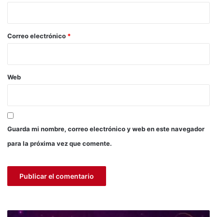
i
o
*
Correo electrónico
*
Web
Guarda mi nombre, correo electrónico y web en este navegador
para la próxima vez que comente.