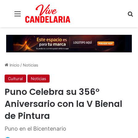
Menú
B
Inicio
/
Noticias
Cultural
Noticias
Puno Celebra su 356°
Aniversario con la V Bienal
de Pintura
Puno en el Bicentenario