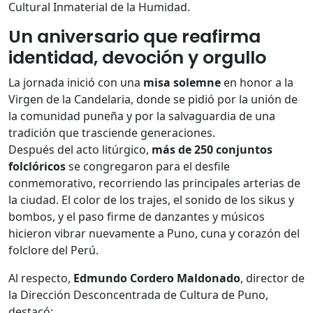
Cultural Inmaterial de la Humidad.
Un aniversario que reafirma
identidad, devoción y orgullo
La jornada inició con una
misa solemne
en honor a la
Virgen de la Candelaria, donde se pidió por la unión de
la comunidad puneña y por la salvaguardia de una
tradición que trasciende generaciones.
Después del acto litúrgico,
más de 250 conjuntos
folclóricos
se congregaron para el desfile
conmemorativo, recorriendo las principales arterias de
la ciudad. El color de los trajes, el sonido de los sikus y
bombos, y el paso firme de danzantes y músicos
hicieron vibrar nuevamente a Puno, cuna y corazón del
folclore del Perú.
Al respecto,
Edmundo Cordero Maldonado
, director de
la Dirección Desconcentrada de Cultura de Puno,
destacó: