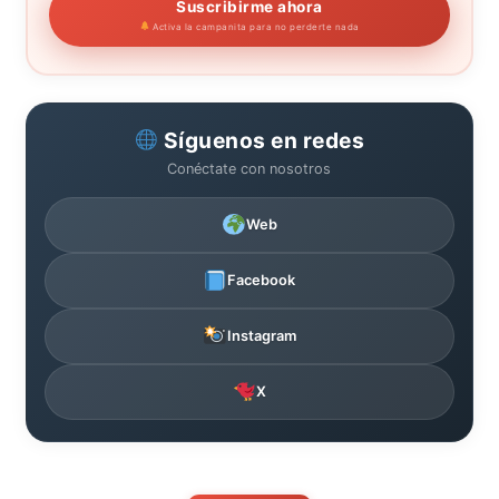
Suscribirme ahora
Activa la campanita para no perderte nada
Síguenos en redes
Conéctate con nosotros
Web
Facebook
Instagram
X