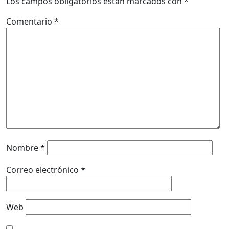
Los campos obligatorios están marcados con
*
Comentario
*
Nombre
*
Correo electrónico
*
Web