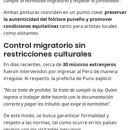
cumplir la normativa migratoria y respetar la formalidad”.
Ambas posturas coinciden en un punto clave:
preservar
la autenticidad del folclore puneño y promover
condiciones equitativas
tanto para artistas locales
como visitantes.
Control migratorio sin
restricciones culturales
En días recientes, cerca de
30 músicos extranjeros
fueron intervenidos por ingresar al Perú de manera
irregular. Al respecto, la prefecta de Puno explicó:
“No se trata de prohibir. Se trata de cumplir la ley. Quien
ingrese a trabajar debe hacerlo con la documentación
correcta y pagar los tributos que exige la normativa”.
De este modo, se busca garantizar formalidad y
respeto a las normas, tal como ocurre en los países
vecinos con los visitantes peruanos.