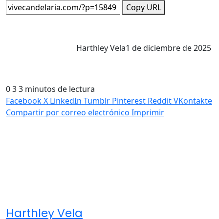
Copy URL
Harthley Vela
1 de diciembre de 2025
0
3
3 minutos de lectura
Facebook
X
LinkedIn
Tumblr
Pinterest
Reddit
VKontakte
Compartir por correo electrónico
Imprimir
Harthley Vela