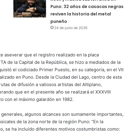
Puno: 32 años de casacas negras
reviven la historia del metal
puneño
24 de junio de 2026
 aseverar que el registro realizado en la placa
TA de la Capital de la República, se hizo a mediados de la
istó el codiciado Primer Puesto, en su categoría, en el VII
lizado en Puno. Desde la Ciudad del Lago, centro de esta
as de difusión a valiosos artistas del Altiplano,
rando que en el presente año se realizará el XXXVIII
izo con el máximo galardón en 1982.
on generales, algunos alcances son sumamente importantes,
usicales de la zona norte de la región Puno: “En la
, se ha incluido diferentes motivos costumbristas como: