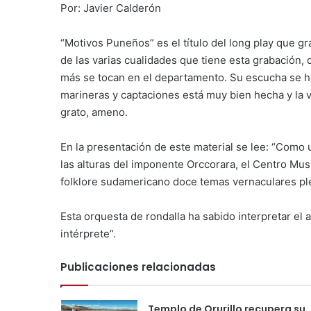
Por: Javier Calderón
“Motivos Puneños” es el título del long play que g
de las varias cualidades que tiene esta grabación, d
más se tocan en el departamento. Su escucha se h
marineras y captaciones está muy bien hecha y la vo
grato, ameno.
En la presentación de este material se lee: “Como
las alturas del imponente Orccorara, el Centro Mus
folklore sudamericano doce temas vernaculares pl
Esta orquesta de rondalla ha sabido interpretar el 
intérprete”.
Publicaciones relacionadas
Templo de Orurillo recupera su