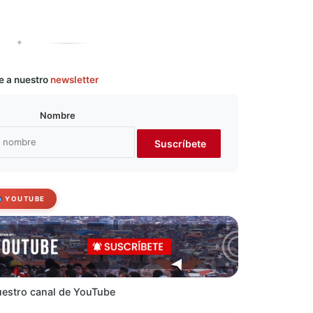
✦
e a nuestro
newsletter
Nombre
YOUTUBE
estro canal de YouTube