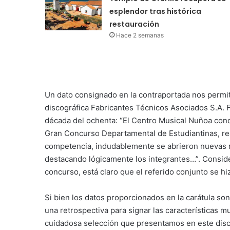
esplendor tras histórica
restauración
Hace 2 semanas
Un dato consignado en la contraportada nos permite
discográfica Fabricantes Técnicos Asociados S.A. F
década del ochenta: “El Centro Musical Nuñoa conqu
Gran Concurso Departamental de Estudiantinas, rea
competencia, indudablemente se abrieron nuevas rut
destacando lógicamente los integrantes…”. Conside
concurso, está claro que el referido conjunto se h
Si bien los datos proporcionados en la carátula s
una retrospectiva para signar las características m
cuidadosa selección que presentamos en este disco