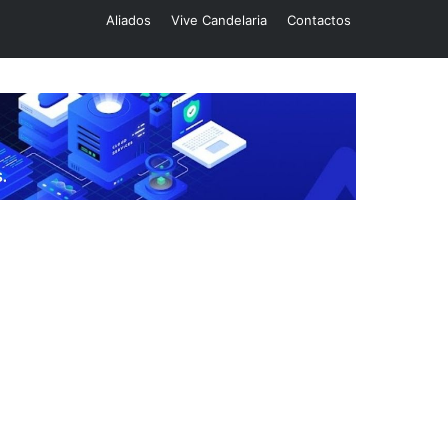
Aliados
Vive Candelaria
Contactos