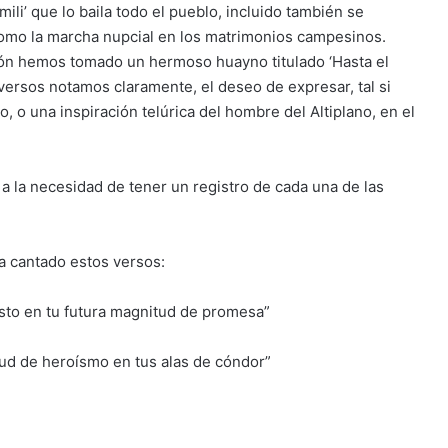
amili’ que lo baila todo el pueblo, incluido también se
 como la marcha nupcial en los matrimonios campesinos.
ción hemos tomado un hermoso huayno titulado ‘Hasta el
 versos notamos claramente, el deseo de expresar, tal si
, o una inspiración telúrica del hombre del Altiplano, en el
 a la necesidad de tener un registro de cada una de las
a cantado estos versos:
sto en tu futura magnitud de promesa”
tud de heroísmo en tus alas de cóndor”