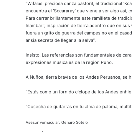
“Wifalas, preciosa danza pastoril, el tradicional ‘Kc
encuentra el ‘Sccararay’ que viene a ser algo así,
Para cerrar brillantemente este ramillete de tradi
Inambari’, inspiración de tierra adentro que en sus
fuera un grito de guerra del campesino en el pasado
ansia secreta de llegar a la selva”.
Insisto. Las referencias son fundamentales de cara
expresiones musicales de la región Puno.
A Nuñoa, tierra bravía de los Andes Peruanos, se h
“Estás como un fornido cíclope de los Andes enhie
“Cosecha de guitarras en tu alma de paloma, multi
Asesor vernacular: Genaro Sotelo