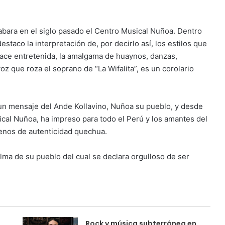
rabara en el siglo pasado el Centro Musical Nuñoa. Dentro
estaco la interpretación de, por decirlo así, los estilos que
ace entretenida, la amalgama de huaynos, danzas,
z que roza el soprano de “La Wifalita”, es un corolario
 un mensaje del Ande Kollavino, Nuñoa su pueblo, y desde
ical Nuñoa, ha impreso para todo el Perú y los amantes del
enos de autenticidad quechua.
alma de su pueblo del cual se declara orgulloso de ser
Rock y música subterránea en