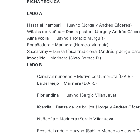
FICHA TÉCNICA
LADO A
Hasta el Inambari – Huayno (Jorge y Andrés Cáceres)
Wifalas de Nuñoa – Danza pastoril (Jorge y Andrés Cácer
Alma Kcolla – Huayno (Horacio Murguía)
Engañadora – Marinera (Horacio Murguía)
Saccararay – Danza típica tradicional (Andrés y Jorge Các
Imposible – Marinera (Sixto Bornas D.)
LADO B
Carnaval nuñoeño – Motivo costumbrista (D.A.R.)
La del viejo – Marinera (D.A.R.)
Flor andina – Huayno (Sergio Villanueva)
Kcamila – Danza de los brujos (Jorge y Andrés Cácer
Nuñoeña – Marinera (Sergio Villanueva
Ecos del ande – Huayno (Sabino Mendoza y Justo Ca