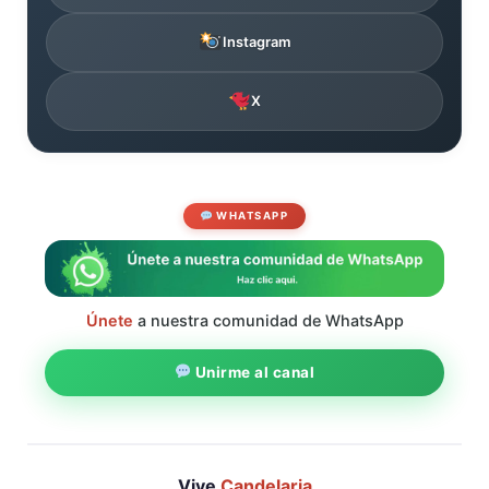
Instagram
X
WHATSAPP
Únete
a nuestra comunidad de WhatsApp
Unirme al canal
Vive
Candelaria