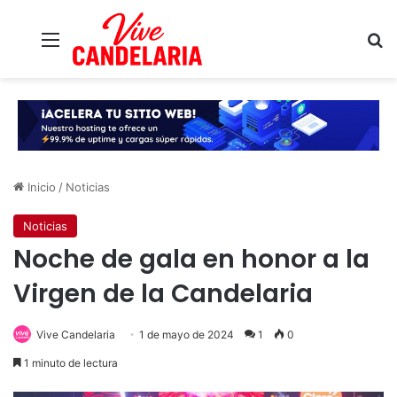
Menú
B
Inicio
/
Noticias
Noticias
Noche de gala en honor a la
Virgen de la Candelaria
Vive Candelaria
1 de mayo de 2024
1
0
1 minuto de lectura