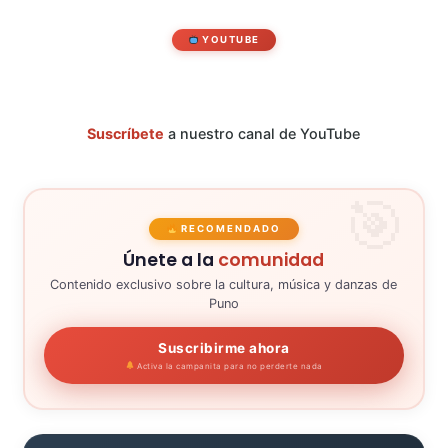
YOUTUBE
Suscríbete
a nuestro canal de YouTube
RECOMENDADO
Únete a la
comunidad
Contenido exclusivo sobre la cultura, música y danzas de
Puno
Suscribirme ahora
Activa la campanita para no perderte nada