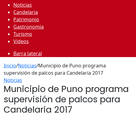
Noticias
Candelaria
Patrimonio
Gastronomia
Turismo
Videos
Barra lateral
Inicio
/
Noticias
/
Municipio de Puno programa
supervisión de palcos para Candelaria 2017
Noticias
Municipio de Puno programa
supervisión de palcos para
Candelaria 2017