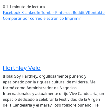
0
1
1 minuto de lectura
Facebook
X
LinkedIn
Tumblr
Pinterest
Reddit
VKontakte
Compartir por correo electrónico
Imprimir
Harthley Vela
¡Hola! Soy Harthley, orgullosamente puneño y
apasionado por la riqueza cultural de mi tierra. Me
formé como Administrador de Negocios
Internacionales y actualmente dirijo Vive Candelaria, un
espacio dedicado a celebrar la Festividad de la Virgen
de la Candelaria y el maravilloso folklore puneño. He