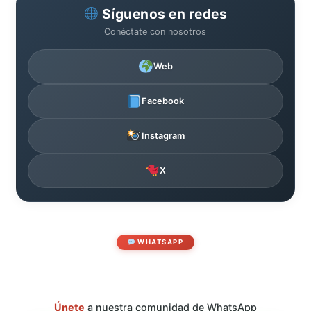
Síguenos en redes
Conéctate con nosotros
Web
Facebook
Instagram
X
WHATSAPP
Únete
a nuestra comunidad de WhatsApp