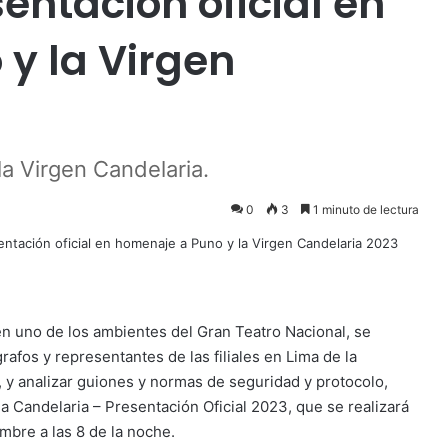
entación oficial en
y la Virgen
a Virgen Candelaria.
0
3
1 minuto de lectura
 en uno de los ambientes del Gran Teatro Nacional, se
afos y representantes de las filiales en Lima de la
 y analizar guiones y normas de seguridad y protocolo,
a Candelaria – Presentación Oficial 2023, que se realizará
embre a las 8 de la noche.