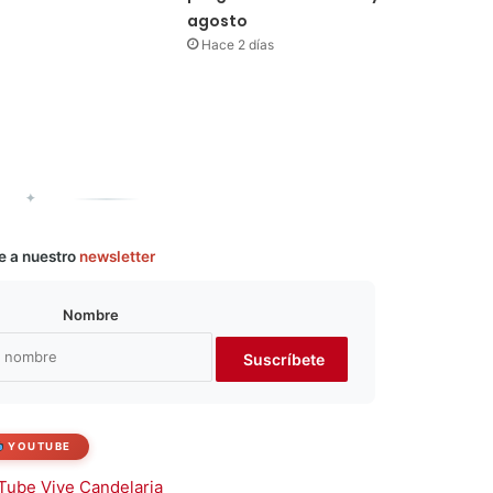
agosto
Hace 2 días
✦
e a nuestro
newsletter
Nombre
YOUTUBE