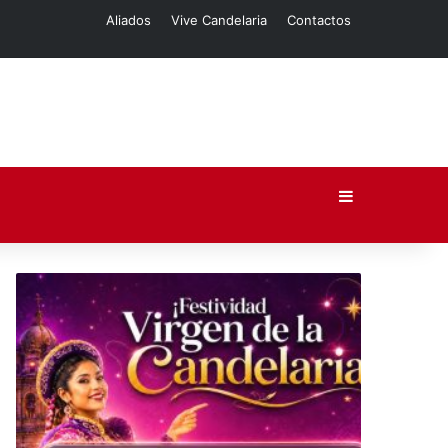
Aliados
Vive Candelaria
Contactos
Barra lateral