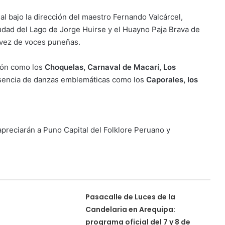
al bajo la dirección del maestro Fernando Valcárcel,
dad del Lago de Jorge Huirse y el Huayno Paja Brava de
 vez de voces puneñas.
ión como los
Choquelas, Carnaval de Macarí, Los
esencia de danzas emblemáticas como los
Caporales, los
preciarán a Puno Capital del Folklore Peruano y
Pasacalle de Luces de la
Candelaria en Arequipa:
programa oficial del 7 y 8 de