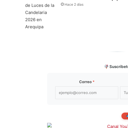
Hace 2 días
Suscríbet
Correo
*