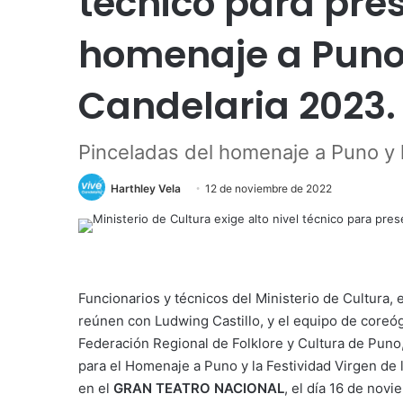
técnico para pres
homenaje a Puno 
Candelaria 2023.
Pinceladas del homenaje a Puno y l
Harthley Vela
12 de noviembre de 2022
Funcionarios y técnicos del Ministerio de Cultura,
reúnen con Ludwing Castillo, y el equipo de coreógr
Federación Regional de Folklore y Cultura de Puno,
para el Homenaje a Puno y la Festividad Virgen de l
en el
GRAN TEATRO NACIONAL
, el día 16 de novi