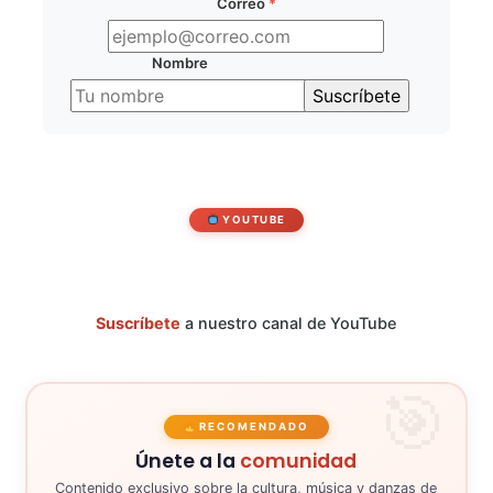
Correo
*
Nombre
YOUTUBE
Suscríbete
a nuestro canal de YouTube
RECOMENDADO
Únete a la
comunidad
Contenido exclusivo sobre la cultura, música y danzas de