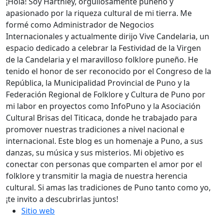
¡Hola! Soy Harthley, orgullosamente puneño y
apasionado por la riqueza cultural de mi tierra. Me
formé como Administrador de Negocios
Internacionales y actualmente dirijo Vive Candelaria, un
espacio dedicado a celebrar la Festividad de la Virgen
de la Candelaria y el maravilloso folklore puneño. He
tenido el honor de ser reconocido por el Congreso de la
República, la Municipalidad Provincial de Puno y la
Federación Regional de Folklore y Cultura de Puno por
mi labor en proyectos como InfoPuno y la Asociación
Cultural Brisas del Titicaca, donde he trabajado para
promover nuestras tradiciones a nivel nacional e
internacional. Este blog es un homenaje a Puno, a sus
danzas, su música y sus misterios. Mi objetivo es
conectar con personas que comparten el amor por el
folklore y transmitir la magia de nuestra herencia
cultural. Si amas las tradiciones de Puno tanto como yo,
¡te invito a descubrirlas juntos!
Sitio web