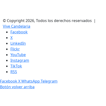
© Copyright 2026, Todos los derechos reservados |
Vive Candelaria
Facebook
X
LinkedIn
Flickr
YouTube
Instagram
TikTok
RSS
Facebook
X
WhatsApp
Telegram
Botón volver arriba