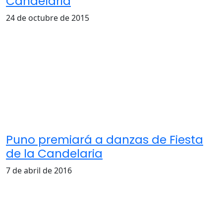
Candelaria
24 de octubre de 2015
Puno premiará a danzas de Fiesta
de la Candelaria
7 de abril de 2016