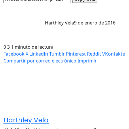
Harthley Vela
9 de enero de 2016
0
3
1 minuto de lectura
Facebook
X
LinkedIn
Tumblr
Pinterest
Reddit
VKontakte
Compartir por correo electrónico
Imprimir
Harthley Vela