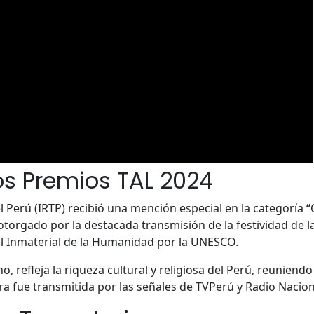
os Premios TAL 2024
el Perú (IRTP) recibió una mención especial en la categoría 
torgado por la destacada transmisión de la festividad de la
l Inmaterial de la Humanidad por la UNESCO.
no, refleja la riqueza cultural y religiosa del Perú, reunien
ra fue transmitida por las señales de TVPerú y Radio Nacion