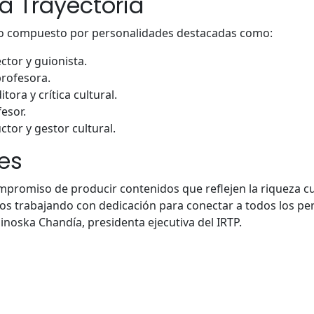
a Trayectoria
tuvo compuesto por personalidades destacadas como:
ector y guionista.
profesora.
tora y crítica cultural.
esor.
tor y gestor cultural.
les
mpromiso de producir contenidos que reflejen la riqueza cu
os trabajando con dedicación para conectar a todos los p
noska Chandía, presidenta ejecutiva del IRTP.