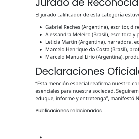
Jurado de Reconocid
El jurado calificador de esta categoría es
Gabriel Reches (Argentina), escritor, dir
Alessandra Meleiro (Brasil), escritora y 
Leticia Martin (Argentina), narradora, edi
Marcelo Henrique da Costa (Brasil), prof
Marcelo Manuel Lirio (Argentina), produc
Declaraciones Oficia
“Esta mención especial reafirma nuestro co
esenciales para nuestra sociedad. Seguirem
eduque, informe y entretenga”, manifestó Ni
Publicaciones relacionadas