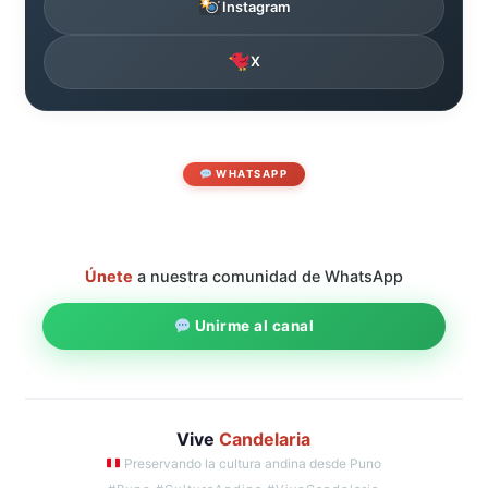
Instagram
X
WHATSAPP
Únete
a nuestra comunidad de WhatsApp
Unirme al canal
Vive
Candelaria
Preservando la cultura andina desde Puno