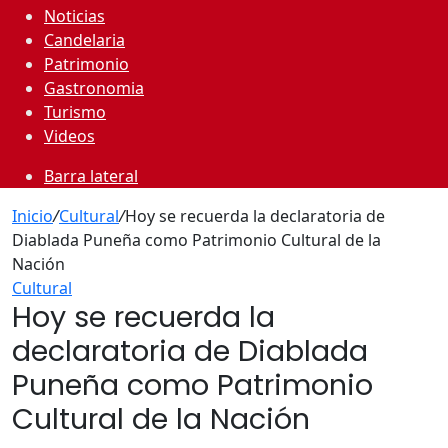
Noticias
Candelaria
Patrimonio
Gastronomia
Turismo
Videos
Barra lateral
Inicio
/
Cultural
/
Hoy se recuerda la declaratoria de
Diablada Puneña como Patrimonio Cultural de la
Nación
Cultural
Hoy se recuerda la
declaratoria de Diablada
Puneña como Patrimonio
Cultural de la Nación