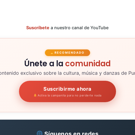
Suscríbete
a nuestro canal de YouTube
RECOMENDADO
Únete a la
comunidad
ntenido exclusivo sobre la cultura, música y danzas de P
Suscribirme ahora
Activa la campanita para no perderte nada
Síguenos en redes