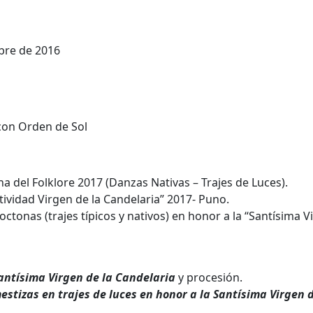
bre de 2016
na del Folklore 2017 (Danzas Nativas – Trajes de Luces).
tividad Virgen de la Candelaria” 2017- Puno.
tonas (trajes típicos y nativos) en honor a la “Santísima V
antísima Virgen de la Candelaria
y procesión.
estizas en trajes de luces en honor a la Santísima Virgen 