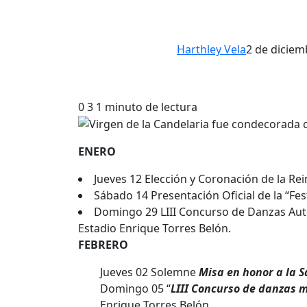
Harthley Vela
2 de diciem
0
3
1 minuto de lectura
ENERO
Jueves 12 Elección y Coronación de la Rei
Sábado 14 Presentación Oficial de la “Fes
Domingo 29 LIII Concurso de Danzas Autoc
Estadio Enrique Torres Belón.
FEBRERO
Jueves 02 Solemne
Misa en honor a la S
Domingo 05 “
LIII Concurso de danzas m
Enrique Torres Belón.