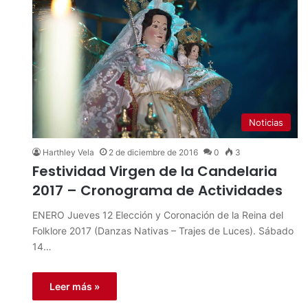
Noticias
Harthley Vela
2 de diciembre de 2016
0
3
Festividad Virgen de la Candelaria
2017 – Cronograma de Actividades
ENERO Jueves 12 Elección y Coronación de la Reina del
Folklore 2017 (Danzas Nativas – Trajes de Luces). Sábado
14…
Leer más »