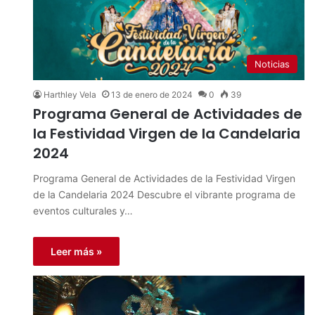
Noticias
Harthley Vela
13 de enero de 2024
0
39
Programa General de Actividades de
la Festividad Virgen de la Candelaria
2024
Programa General de Actividades de la Festividad Virgen
de la Candelaria 2024 Descubre el vibrante programa de
eventos culturales y…
Leer más »