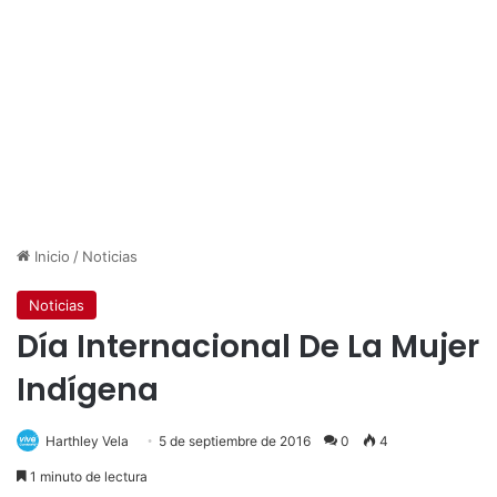
Inicio
/
Noticias
Noticias
Día Internacional De La Mujer
Indígena
Harthley Vela
5 de septiembre de 2016
0
4
1 minuto de lectura