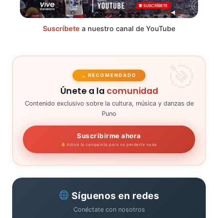
Suscríbete
a nuestro canal de YouTube
RECOMENDADO
Únete a la
comunidad
Contenido exclusivo sobre la cultura, música y danzas de
Puno
Suscribirme ahora
Activa la campanita para no perderte nada
Síguenos en redes
Conéctate con nosotros