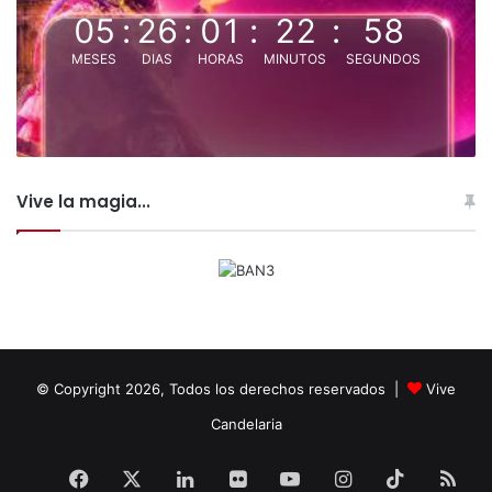
05
:
26
:
01
:
22
:
57
MESES
DIAS
HORAS
MINUTOS
SEGUNDOS
Vive la magia...
© Copyright 2026, Todos los derechos reservados |
Vive
Candelaria
Facebook
X
LinkedIn
Flickr
YouTube
Instagram
TikTok
RS