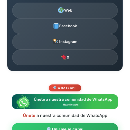
Web
Facebook
Instagram
X
WHATSAPP
Únete
a nuestra comunidad de WhatsApp
Unirme al canal