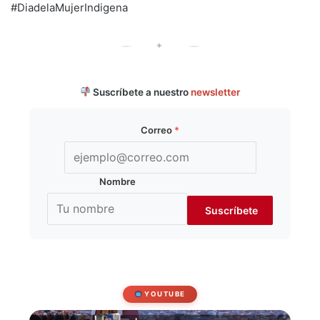
#DiadelaMujerIndigena
✦
Suscríbete a nuestro
newsletter
Correo
*
Nombre
YOUTUBE