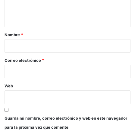
n
t
a
r
Nombre
*
i
o
*
Correo electrónico
*
Web
Guarda mi nombre, correo electrónico y web en este navegador
para la próxima vez que comente.