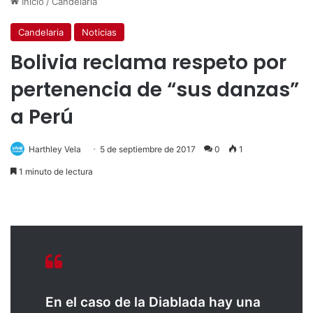
Inicio
/
Candelaria
Candelaria
Noticias
Bolivia reclama respeto por
pertenencia de “sus danzas”
a Perú
Harthley Vela
5 de septiembre de 2017
0
1
1 minuto de lectura
En el caso de la Diablada hay una