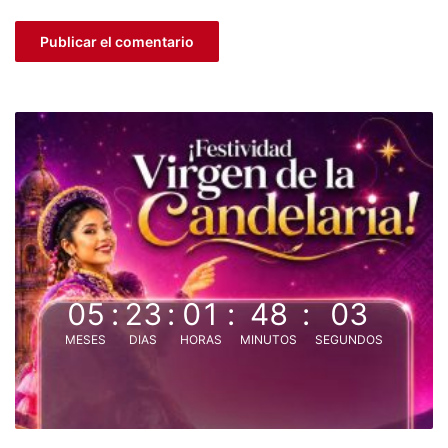
05
:
23
:
01
:
48
:
02
MESES
DIAS
HORAS
MINUTOS
SEGUNDOS