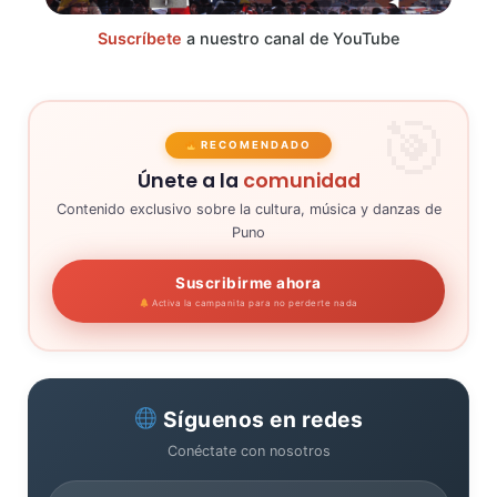
Suscríbete
a nuestro canal de YouTube
RECOMENDADO
Únete a la
comunidad
Contenido exclusivo sobre la cultura, música y danzas de
Puno
Suscribirme ahora
Activa la campanita para no perderte nada
Síguenos en redes
Conéctate con nosotros